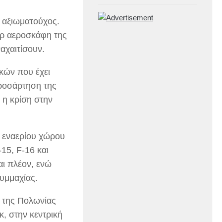
 αξιωματούχος.
τάρ αεροσκάφη της
αχαιτίσουν.
ικών που έχει
προσάρτηση της
 η κρίση στην
 εναερίου χώρου
15, F-16 και
αι πλέον, ενώ
υμμαχίας.
 της Πολωνίας
, στην κεντρική