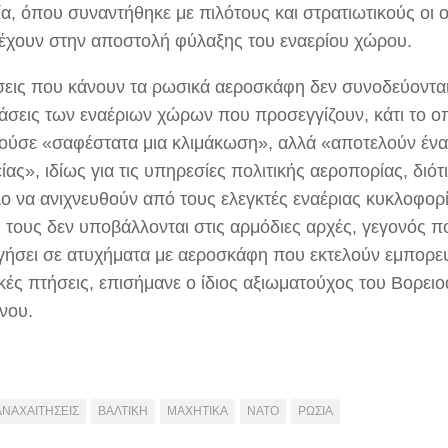
α, όπου συναντήθηκε με πιλότους και στρατιωτικούς οι ο
έχουν στην αποστολή φύλαξης του εναερίου χώρου.
σεις που κάνουν τα ρωσικά αεροσκάφη δεν συνοδεύοντα
άσεις των εναέριων χώρων που προσεγγίζουν, κάτι το ο
ούσε «σαφέστατα μια κλιμάκωση», αλλά «αποτελούν έν
ας», ιδίως για τις υπηρεσίες πολιτικής αεροπορίας, διότι
ο να ανιχνευθούν από τους ελεγκτές εναέριας κυκλοφορί
 τους δεν υποβάλλονται στις αρμόδιες αρχές, γεγονός 
γήσει σε ατυχήματα με αεροσκάφη που εκτελούν εμπορευ
κές πτήσεις, επισήμανε ο ίδιος αξιωματούχος του Βορειο
νου.
ΑΝΑΧΑΙΤΗΣΕΙΣ
ΒΑΛΤΙΚΗ
ΜΑΧΗΤΙΚΑ
ΝΑΤΟ
ΡΩΣΙΑ