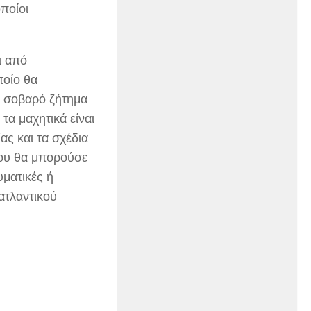
ποίοι
ι από
ποίο θα
α σοβαρό ζήτημα
 τα μαχητικά είναι
ας και τα σχέδια
που θα μπορούσε
ματικές ή
ατλαντικού