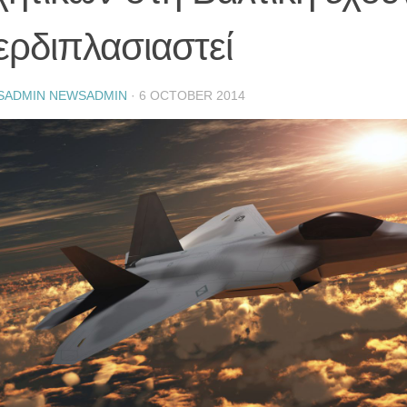
ερδιπλασιαστεί
SADMIN NEWSADMIN
·
6 OCTOBER 2014