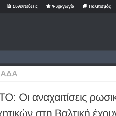
Συνεντεύξεις
Ψυχαγωγία
Πολιτισμός
ΛΑΔΑ
TO: Οι αναχαιτίσεις ρωσι
ητικών στη Βαλτική έχου