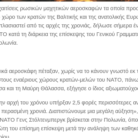
χαιτίσεις ρωσικών μαχητικών αεροσκαφών τα οποία προσ
ο χώρο των κρατών της Βαλτικής και της ανατολικής Ευ
πλασιαστεί από τις αρχές της χρονιάς, δήλωσε σήμερα έ
TO κατά τη διάρκεια της επίσκεψης του Γενικού Γραμμα
ολωνία.
ικά αεροσκάφη πέταξαν, χωρίς να το κάνουν γνωστό εκ
στους εναέριους χώρους κρατών-μελών του NATO, πάνω
α και τη Μαύρη Θάλασσα, εξήγησε ο ίδιος αξιωματούχο
ην αρχή του χρόνου υπήρξαν 2,5 φορές περισσότερες αν
ην περασμένη χρονιά. Διαπιστώνουμε μια μεγάλη αύξηση»
 NATO Γενς Στόλτενμπεργκ βρίσκεται στην Πολωνία, όπ
ώτη του επίσημη επίσκεψη μετά την ανάληψη των καθηκ
ίου.