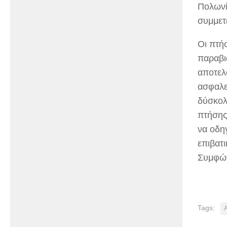
Πολωνί
συμμετ
Οι πτή
παραβι
αποτελ
ασφαλεί
δύσκολ
πτήσης
να οδη
επιβατι
Συμφώ
Tags: