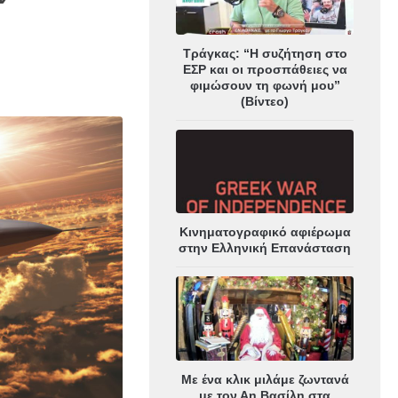
Τράγκας: “Η συζήτηση στο
ΕΣΡ και οι προσπάθειες να
φιμώσουν τη φωνή μου”
(Βίντεο)
Κινηματογραφικό αφιέρωμα
στην Ελληνική Επανάσταση
Με ένα κλικ μιλάμε ζωντανά
με τον Αη Βασίλη στα