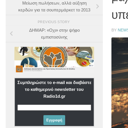
Μείωση πωλήσεων, αλλά αύξηση
κερδών για τα σουπερμάρκετ το 2013
υπ
PREVIOUS STORY
BY
NEW
ΔΗΜΑΡ: «Οχι» στην ψήφο
εμπιστοσύνης
Συμπληρώστε το e-mail και διαβάστε
το καθημερινό newsletter του
Radio1d.gr