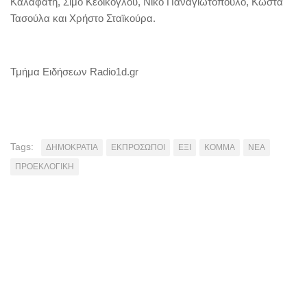
Καλαφάτη, Σίμο Κεδίκογλου, Νίκο Παναγιωτόπουλο, Κώστα
Τασούλα και Χρήστο Σταϊκούρα.
Τμήμα Ειδήσεων Radio1d.gr
Tags:
ΔΗΜΟΚΡΑΤΙΑ
ΕΚΠΡΟΣΩΠΟΙ
ΕΞΙ
ΚΟΜΜΑ
ΝΕΑ
ΠΡΟΕΚΛΟΓΙΚΗ