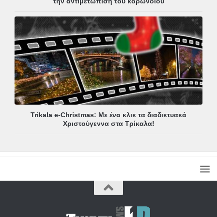
την αντιμετώπιση του κορωνοϊού
Trikala e-Christmas: Με ένα κλικ τα διαδικτυακά
Χριστούγεννα στα Τρίκαλα!