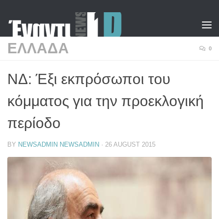
Skip to content
ΕΛΛΑΔΑ
0
ΝΔ: Έξι εκπρόσωποι του
κόμματος για την προεκλογική
περίοδο
BY
NEWSADMIN NEWSADMIN
·
26 AUGUST 2015