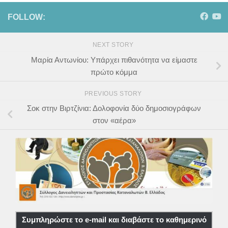
FOLLOW:
NEXT STORY
Μαρία Αντωνίου: Υπάρχει πιθανότητα να είμαστε
πρώτο κόμμα
PREVIOUS STORY
Σοκ στην Βιρτζίνια: Δολοφονία δύο δημοσιογράφων
στον «αέρα»
Συμπληρώστε το e-mail και διαβάστε το καθημερινό