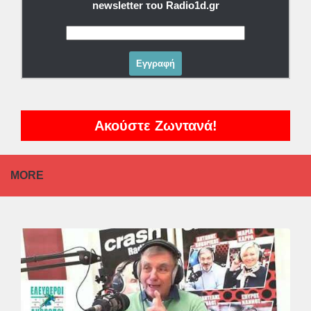
newsletter του Radio1d.gr
Ακούστε Ζωντανά!
MORE