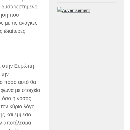
ι δυσαρεστημένοι
ρηση που
ς με τις ανάγκες
 ιδιαίτερες
ια στην Ευρώπη
 την
το ποσό αυτό θα
φωνα με στοιχεία
ί όσο η νόσος
 τον κύριο λόγο
ης και έμμεσο
αν αποτέλεσμα