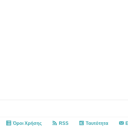
Όροι Χρήσης
RSS
Ταυτότητα
Ε