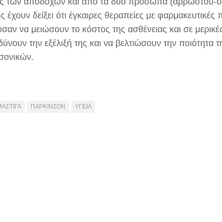
ς των αποδοχών και από τα δύο πρόσωπα (αρρώστου-σ
ς έχουν δείξει ότι έγκαιρες θεραπείες με φαρμακευτικές
σαν να μειώσουν το κόστος της ασθένειας και σε μερικέ
δύνουν την εξέλιξή της και να βελτιώσουν την ποιότητα 
σονικών.
ΜΑΣΤΙΓΑ
ΠΑΡΚΙΝΣΟΝ
ΥΓΕΙΑ