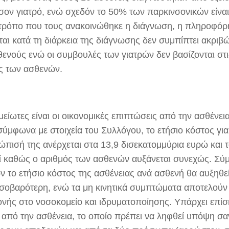
σον γιατρό, ενώ σχεδόν το 50% των παρκινσονικών είνα
 τρόπο που τους ανακοινώθηκε η διάγνωση, η πληροφό
ται κατά τη διάρκεια της διάγνωσης δεν συμπίπτει ακριβώ
ενούς ενώ οι συμβουλές των γιατρών δεν βασίζονται στις
ς των ασθενών.
μείωτες είναι οι οικονομικές επιπτώσεις από την ασθένε
σύμφωνα με στοιχεία του Συλλόγου, το ετήσιο κόστος για
τώπισή της ανέρχεται στα 13,9 δισεκατομμύρια ευρώ και 
ί καθώς ο αριθμός των ασθενών αυξάνεται συνεχώς. Σύμ
ν το ετήσιο κόστος της ασθένειας ανά ασθενή θα αυξηθε
ι σοβαρότερη, ενώ τα μη κινητικά συμπτώματα αποτελούν
νής στο νοσοκομείο και ιδρυματοποίησης. Υπάρχει επίσ
 από την ασθένεια, το οποίο πρέπει να ληφθεί υπόψη σ