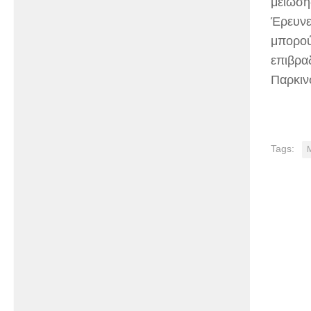
μείωση
Έρευνε
μπορού
επιβρα
Παρκιν
Tags: