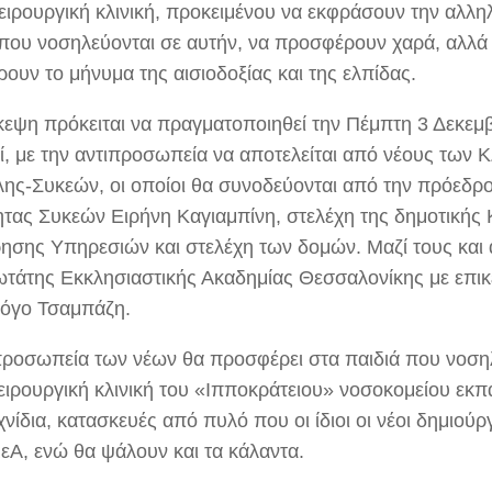
ειρουργική κλινική, προκειμένου να εκφράσουν την αλλη
 που νοσηλεύονται σε αυτήν, να προσφέρουν χαρά, αλλά
ουν το μήνυμα της αισιοδοξίας και της ελπίδας.
κεψη πρόκειται να πραγματοποιηθεί την Πέμπτη 3 Δεκεμβ
ί, με την αντιπροσωπεία να αποτελείται από νέους των
ης-Συκεών, οι οποίοι θα συνοδεύονται από την πρόεδρο
ητας Συκεών Ειρήνη Καγιαμπίνη, στελέχη της δημοτικής
ρησης Υπηρεσιών και στελέχη των δομών. Μαζί τους και
ωτάτης Εκκλησιαστικής Ακαδημίας Θεσσαλονίκης με επι
όγο Τσαμπάζη.
προσωπεία των νέων θα προσφέρει στα παιδιά που νοση
ειρουργική κλινική του «Ιπποκράτειου» νοσοκομείου εκπα
χνίδια, κατασκευές από πυλό που οι ίδιοι οι νέοι δημιού
Α, ενώ θα ψάλουν και τα κάλαντα.