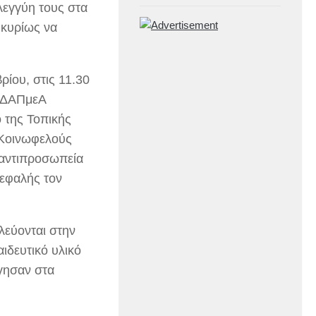
λεγγύη τους στα
 κυρίως να
ρίου, στις 11.30
 ΚΔΑΠμεΑ
 της Τοπικής
 Κοινωφελούς
 αντιπροσωπεία
κεφαλής τον
λεύονται στην
ιδευτικό υλικό
ργησαν στα