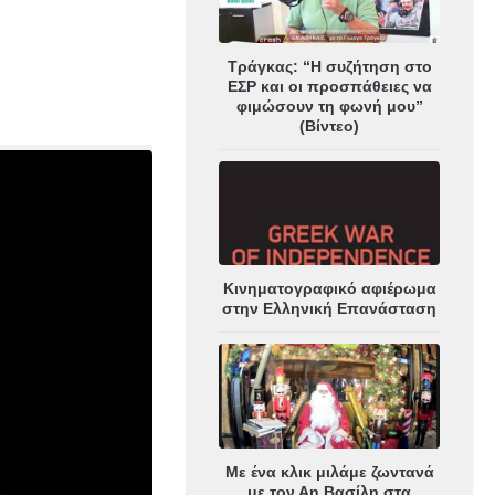
Τράγκας: “Η συζήτηση στο
ΕΣΡ και οι προσπάθειες να
φιμώσουν τη φωνή μου”
(Βίντεο)
Κινηματογραφικό αφιέρωμα
στην Ελληνική Επανάσταση
Με ένα κλικ μιλάμε ζωντανά
με τον Αη Βασίλη στα