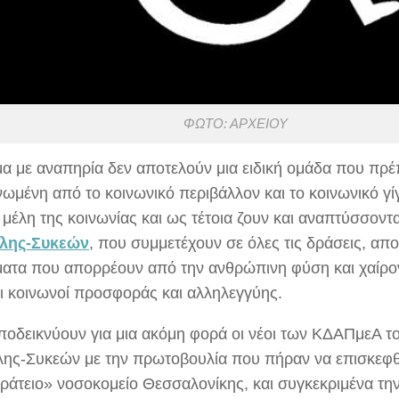
ΦΩΤΟ: ΑΡΧΕΙΟΥ
μα με αναπηρία δεν αποτελούν μια ειδική ομάδα που πρέπ
ωμένη από το κοινωνικό περιβάλλον και το κοινωνικό γίγ
 μέλη της κοινωνίας και ως τέτοια ζουν και αναπτύσσοντ
λης-Συκεών
, που συμμετέχουν σε όλες τις δράσεις, απ
ματα που απορρέουν από την ανθρώπινη φύση και χαίροντ
αι κοινωνοί προσφοράς και αλληλεγγύης.
ποδεικνύουν για μια ακόμη φορά οι νέοι των ΚΔΑΠμεΑ τ
ης-Συκεών με την πρωτοβουλία που πήραν να επισκεφθ
ράτειο» νοσοκομείο Θεσσαλονίκης, και συγκεκριμένα τη