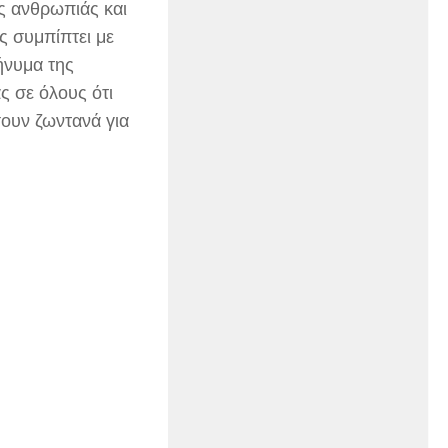
ς ανθρωπιάς και
ς συμπίπτει με
ήνυμα της
ς σε όλους ότι
σουν ζωντανά για