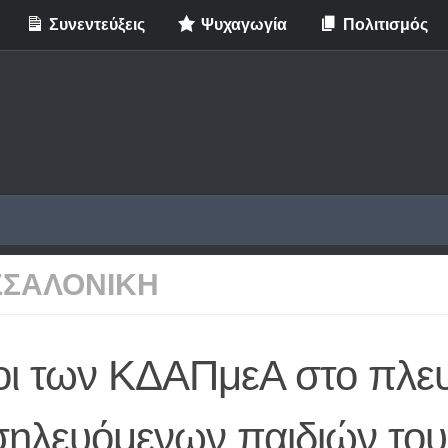
Συνεντεύξεις
Ψυχαγωγία
Πολιτισμός
ΣΣΑΛΟΝΙΚΗ
οι των ΚΔΑΠμεΑ στο πλε
σηλευόμενων παιδιών του