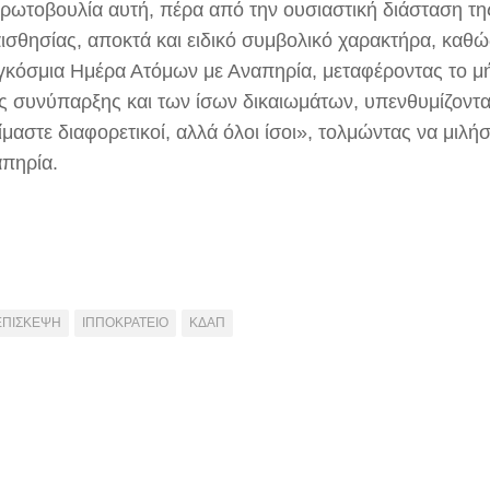
πρωτοβουλία αυτή, πέρα από την ουσιαστική διάσταση τη
αισθησίας, αποκτά και ειδικό συμβολικό χαρακτήρα, καθώ
γκόσμια Ημέρα Ατόμων με Αναπηρία, μεταφέροντας το μ
ης συνύπαρξης και των ίσων δικαιωμάτων, υπενθυμίζοντα
ίμαστε διαφορετικοί, αλλά όλοι ίσοι», τολμώντας να μιλή
απηρία.
ΕΠΙΣΚΕΨΗ
ΙΠΠΟΚΡΑΤΕΙΟ
ΚΔΑΠ