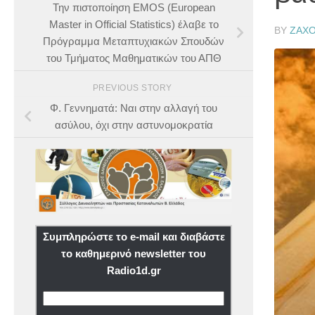
Την πιστοποίηση EMOS (European
Master in Official Statistics) έλαβε το
BY
ZAX
Πρόγραμμα Μεταπτυχιακών Σπουδών
του Τμήματος Μαθηματικών του ΑΠΘ
PREVIOUS STORY
Φ. Γεννηματά: Ναι στην αλλαγή του
ασύλου, όχι στην αστυνομοκρατία
Συμπληρώστε το e-mail και διαβάστε
το καθημερινό newsletter του
Radio1d.gr