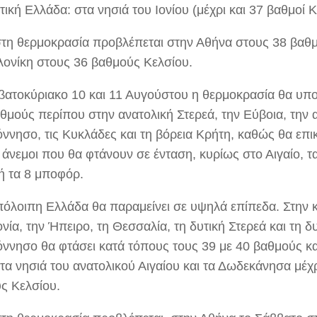
ική Ελλάδα: στα νησιά του Ιονίου (μέχρι και 37 βαθμοί Κ
στη θερμοκρασία προβλέπεται στην Αθήνα στους 38 βαθμ
ονίκη στους 36 βαθμούς Κελσίου.
βατοκύριακο 10 και 11 Αυγούστου η θερμοκρασία θα υπ
αθμούς περίπου στην ανατολική Στερεά, την Εύβοια, την 
ννησο, τις Κυκλάδες και τη βόρεια Κρήτη, καθώς θα επ
 άνεμοι που θα φτάνουν σε ένταση, κυρίως στο Αιγαίο, τα
ή τα 8 μποφόρ.
πόλοιπη Ελλάδα θα παραμείνει σε υψηλά επίπεδα. Στην κ
ία, την Ήπειρο, τη Θεσσαλία, τη δυτική Στερεά και τη δ
ννησο θα φτάσει κατά τόπους τους 39 με 40 βαθμούς κα
 τα νησιά του ανατολικού Αιγαίου και τα Δωδεκάνησα μέχ
ς Κελσίου.