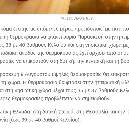
ΦΩΤΟ: ΑΡΧΕΙΟΥ
 κύμα ζέστης τις επόμενες μέρες προειδοποιεί με έκτακτο
ε τη θερμοκρασία να φτάνει αύριο Παρασκευή στην ηπει
υς 38 με 40 βαθμούς Κελσίου και στη νησιωτική χώρα μέχ
σταδιακή άνοδος της θερμοκρασίας έχει αρχίσει από σήμ
ασίες να επικρατούν στη δυτική, την κεντρική και τη βό
ρασκευή 9 Αυγούστου υψηλές θερμοκρασίες θα επικρατ
 τη χώρα. Η θερμοκρασία θα φτάσει στην ηπειρωτική Ελ
και στη νησιωτική χώρα μέχρι τους 35 με 37 βαθμούς Κελ
ερες θερμοκρασίες προβλέπεται να σημειωθούν:
τική Ελλάδα: στη δυτική Στερεά, στη Θεσσαλία και την κ
νία (έως 39 με 40 βαθμοί Κελσίου).