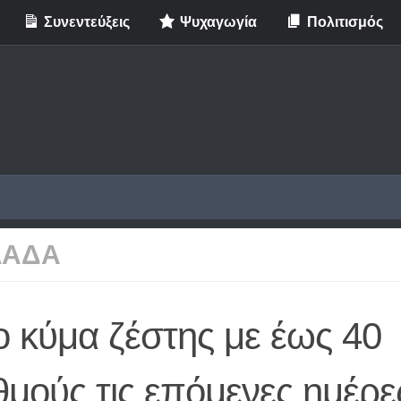
Συνεντεύξεις
Ψυχαγωγία
Πολιτισμός
ΛΑΔΑ
ο κύμα ζέστης με έως 40
μούς τις επόμενες ημέρε