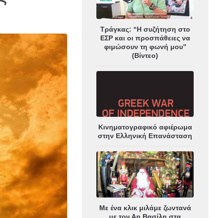
Τράγκας: “Η συζήτηση στο
ΕΣΡ και οι προσπάθειες να
φιμώσουν τη φωνή μου”
(Βίντεο)
Κινηματογραφικό αφιέρωμα
στην Ελληνική Επανάσταση
Με ένα κλικ μιλάμε ζωντανά
με τον Αη Βασίλη στα