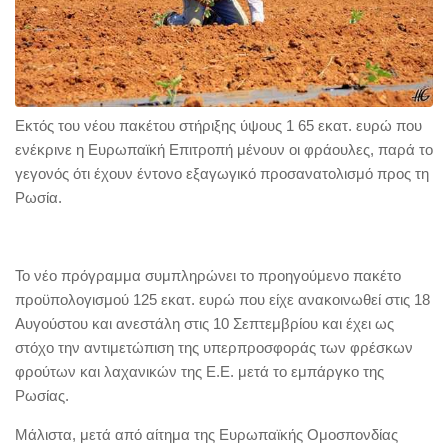
Εκτός του νέου πακέτου στήριξης ύψους 1 65 εκατ. ευρώ που
ενέκρινε η Ευρωπαϊκή Επιτροπή μένουν οι φράουλες, παρά το
γεγονός ότι έχουν έντονο εξαγωγικό προσανατολισμό προς τη
Ρωσία.
Το νέο πρόγραμμα συμπληρώνει το προηγούμενο πακέτο
προϋπολογισμού 125 εκατ. ευρώ που είχε ανακοινωθεί στις 18
Αυγούστου και ανεστάλη στις 10 Σεπτεμβρίου και έχει ως
στόχο την αντιμετώπιση της υπερπροσφοράς των φρέσκων
φρούτων και λαχανικών της Ε.Ε. μετά το εμπάργκο της
Ρωσίας.
Μάλιστα, μετά από αίτημα της Ευρωπαϊκής Ομοσπονδίας