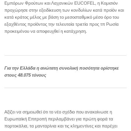
Εμπόρων Φρούτων και Λαχανικών EUCOFEL, η Κομισιόν
προχώρησε στην εξειδίκευση των κονδυλίων κατά προϊόν και
κατά κράτος μέλος με βάση το μεσοσταθμικό μέσο όρο του
εξαχθέντος προϊόντος την τελευταία τριετία προς τπ Ρωσία
προκειμένου να αποφευχθεί η κατάχρηση.
Για την Ελλάδα η ανώτατη συνολική ποσότητα ορίστηκε
στους 48.075 τόνους
Αξίζει να σημειωθεί ότι το νέο σχέδιο που ανακοίνωσε η
Ευρωπαϊκή Επιτροπή περιλαμβάνει για πρώτη φορά τα
πορτοκάλια, τα μανταρίνια και τις κλημεντίνες και παρέχει