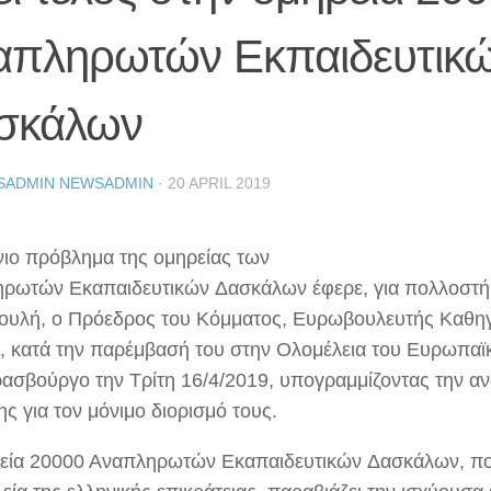
απληρωτών Εκπαιδευτικ
σκάλων
SADMIN NEWSADMIN
·
20 APRIL 2019
νιο πρόβλημα της ομηρείας των
ρωτών Εκαπαιδευτικών Δασκάλων έφερε, για πολλοστή
υλή, ο Πρόεδρος του Κόμματος, Ευρωβουλευτής Καθη
, κατά την παρέμβασή του στην Ολομέλεια του Ευρωπαϊ
ρασβούργο την Τρίτη 16/4/2019, υπογραμμίζοντας την αν
ης για τον μόνιμο διορισμό τους.
εία 20000 Αναπληρωτών Εκαπαιδευτικών Δασκάλων, π