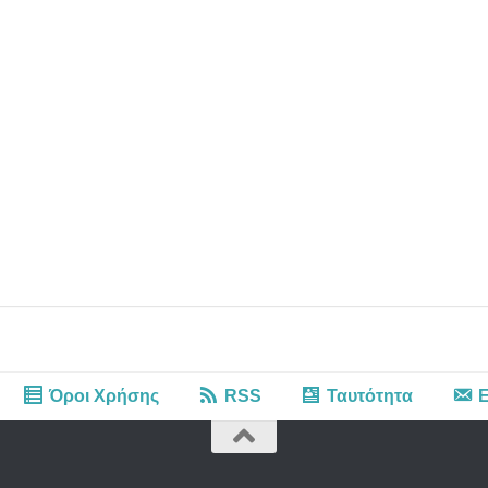
Όροι Χρήσης
RSS
Ταυτότητα
Ε