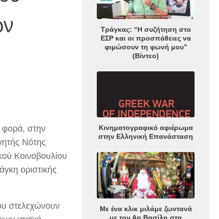
ών
Τράγκας: “Η συζήτηση στο
ΕΣΡ και οι προσπάθειες να
φιμώσουν τη φωνή μου”
(Βίντεο)
 φορά, στην
Κινηματογραφικό αφιέρωμα
στην Ελληνική Επανάσταση
γητής Νότης
κού Κοινοβουλίου
άγκη οριστικής
ου στελεχώνουν
Με ένα κλικ μιλάμε ζωντανά
με τον Αη Βασίλη στα