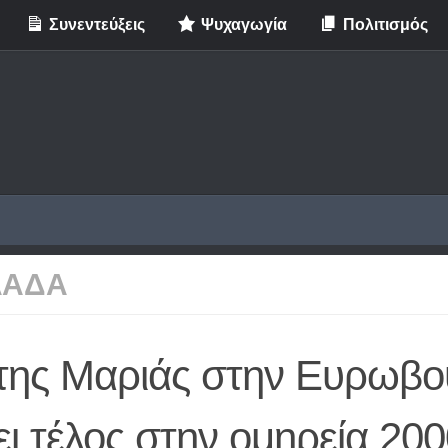
Συνεντεύξεις
Ψυχαγωγία
Πολιτισμός
ΛΑΔΑ
της Μαριάς στην Ευρωβο
ι τέλος στην ομηρεία 20