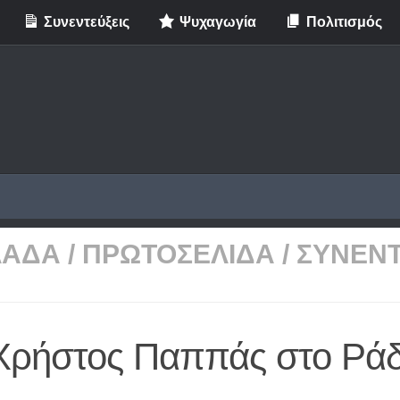
Συνεντεύξεις
Ψυχαγωγία
Πολιτισμός
ΛΑΔΑ
/
ΠΡΩΤΟΣΕΛΙΔΑ
/
ΣΥΝΕΝΤ
Χρήστος Παππάς στο Ράδ