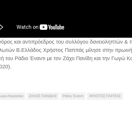
γόρος και αντιπρόεδρος του συλλόγου δανειοληπτών & 
λωτών Β.Ελλάδος Χρήστος Παππάς μίλησε στην πρωινή
ή του Ράδιο Έναντι με τον Ζάχο Πανίδη και την Γωγώ Κ
020).
Γωγώ Καρανίκα
ΖΑΧΟΣ ΠΑΝΙΔΗΣ
Ράδιο Έναντι
ΧΡΗΣΤΟΣ ΠΑΠΠΑΣ