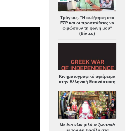
Τράγκας: “Η συζήτηση στο
ΕΣΡ και οι προσπάθειες να
φιμώσουν τη φωνή μου”
(Βίντεο)
Κινηματογραφικό αφιέρωμα
στην Ελληνική Επανάσταση
Με ένα κλικ μιλάμε ζωντανά
με τον Αη Βασίλη στα