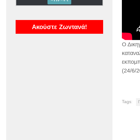
Ακούστε Ζωντανά!
Ο Δικη
κατανα
εκπομπ
(24/6/2
Tags: