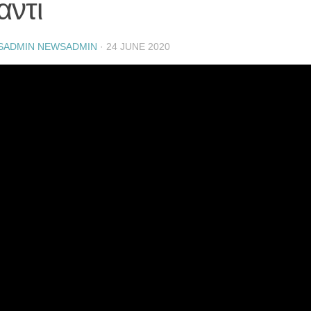
αντι
SADMIN NEWSADMIN
·
24 JUNE 2020