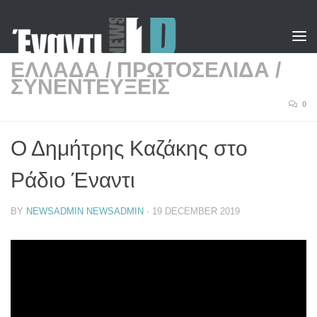
Skip to content
ΕΛΛΑΔΑ
/
ΠΡΩΤΟΣΕΛΙΔΑ
/
ΣΥΝΕΝΤΕΥΞΕΙΣ
0
Ο Δημήτρης Καζάκης στο
Ράδιο Έναντι
BY
NEWSADMIN NEWSADMIN
·
19 DECEMBER 2019