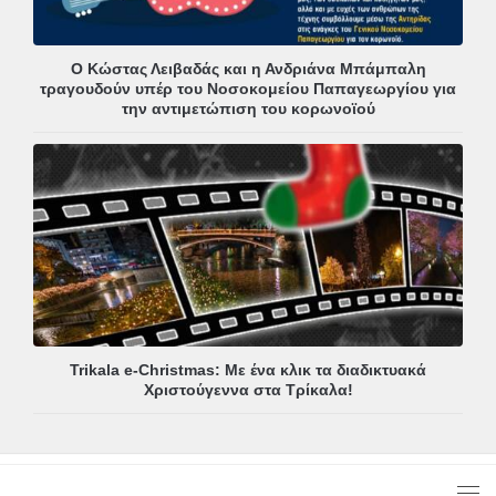
Ο Κώστας Λειβαδάς και η Ανδριάνα Μπάμπαλη
τραγουδούν υπέρ του Νοσοκομείου Παπαγεωργίου για
την αντιμετώπιση του κορωνοϊού
Trikala e-Christmas: Με ένα κλικ τα διαδικτυακά
Χριστούγεννα στα Τρίκαλα!