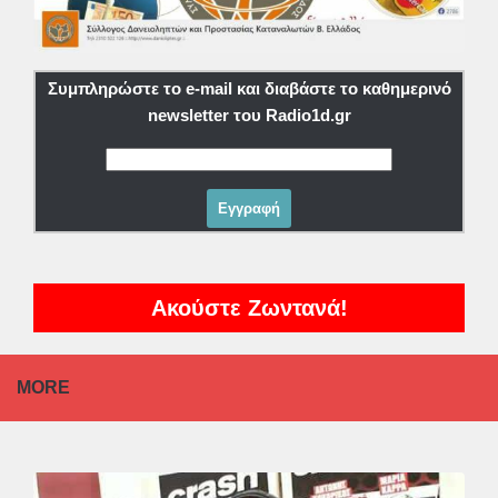
Συμπληρώστε το e-mail και διαβάστε το καθημερινό
newsletter του Radio1d.gr
Ακούστε Ζωντανά!
MORE