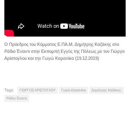
Ο Πρόεδρος του Κόμματος Ε.ΠΑ.Μ. Δημήτρης Καζάκης στο
Ράδιο Έναντι στην Εκπομπή Εγγύς της Πόλεως με τον Γιώργο
Αρίστογλου και την Γωγώ Καρανίκα (19.12.2019)
Tags:
ΓΙΩΡΓΟΣ ΑΡΙΣΤΟΓΛΟΥ
Γωγώ Καρανίκα
Δημήτρης Καζάκης:
Ράδιο Έναντι