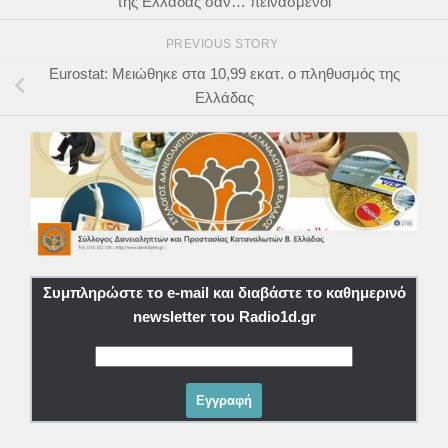
της Ελλάδας σαν… πεινασμένοι
PREVIOUS STORY
Eurostat: Μειώθηκε στα 10,99 εκατ. ο πληθυσμός της
Ελλάδας
Συμπληρώστε το e-mail και διαβάστε το καθημερινό
newsletter του Radio1d.gr