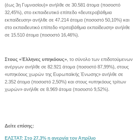
(έως 3η Γυμνασίου)» ανήλθε σε 30.581 άτομα (ποσοστό
32,45%), στο εκπαιδευτικό επίπεδο «δευτεροβάθμια
εκπαίδευση» ανήλθε σε 47.214 άτομα (ποσοστό 50,10%) και
στο εκπαιδευτικό επίπεδο «τριτοβάθμια εκπαίδευση» ανήλθε
σε 15.510 άτομα (ποσοστό 16,46%).
Στους «Έλληνες υπηκόους»
, το σύνολο των επιδοτούμενων
ανέργων ανήλθε σε 82.921 άτομα (ποσοστό 87,99%), στους
«υπηκόους χωρών της Ευρωπαϊκής Ένωσης» ανήλθε σε
2.352 άτομα (ποσοστό 2,50%) και στους «υπηκόους τρίτων
χωρών» ανήλθε σε 8.969 άτομα (ποσοστό 9,52%).
Δείτε επίσης:
ΕΛΣΤΑΤ: Στο 27,3% η ανεργία τον Απρίλιο