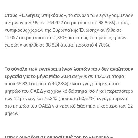
Στους «Έλληνες υπηκόους»
, το σύνολο των εγγεγραμμένων
ανέργων ανήλθε σε 764.672 άτομα (ποσοστό 93,86%), στους
«υπηκόους χωρών της Ευρωπαϊκής Ένωσης» ανήλθε σε
11.097 άτομα (ποσοστό 1,36%) και στους «υπηκόους τρίτων
χωρών» ανήλθε σε 38.924 άτομα (ποσοστό 4,78%).
Το σύνολο των εγγεγραμμένων λοιπών που δεν αναζητούν
εργασία για το μήνα Μάιο 2014
ανήλθε σε 142.064 άτομα
όπου 65.824 (ποσοστό 46,33%) είναι εγγεγραμμένα στο
μητρώο του ΟΑΕΔ για χρονικό διάστημα ίσο ή και περισσότερο
των 12 μηνών, και 76.240 (ποσοστό 53,67%) εγγεγραμμένα
στο μητρώο του ΟΑΕΔ για χρονικό διάστημα μικρότερο των 12
μηνών.
Όπως αναφέρει σε δημοσίευμά του το Αθηναϊκό –