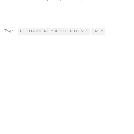
Tags:
ΕΓΓΕΓΡΑΜΜΕΝΟΙ ΑΝΕΡΓΟΙ ΣΤΟΝ ΟΑΕΔ
ΟΑΕΔ