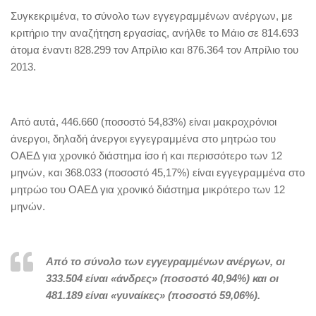
Συγκεκριμένα, το σύνολο των εγγεγραμμένων ανέργων, με
κριτήριο την αναζήτηση εργασίας, ανήλθε το Μάιο σε 814.693
άτομα έναντι 828.299 τον Απρίλιο και 876.364 τον Απρίλιο του
2013.
Από αυτά, 446.660 (ποσοστό 54,83%) είναι μακροχρόνιοι
άνεργοι, δηλαδή άνεργοι εγγεγραμμένα στο μητρώο του
ΟΑΕΔ για χρονικό διάστημα ίσο ή και περισσότερο των 12
μηνών, και 368.033 (ποσοστό 45,17%) είναι εγγεγραμμένα στο
μητρώο του ΟΑΕΔ για χρονικό διάστημα μικρότερο των 12
μηνών.
Από το σύνολο των εγγεγραμμένων ανέργων, οι
333.504 είναι «άνδρες» (ποσοστό 40,94%) και οι
481.189 είναι «γυναίκες» (ποσοστό 59,06%).