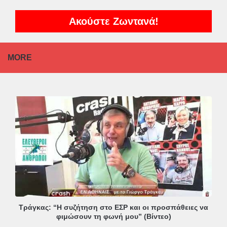
Ακούστε Ζωντανά!
MORE
Τράγκας: “Η συζήτηση στο ΕΣΡ και οι προσπάθειες να
φιμώσουν τη φωνή μου” (Βίντεο)