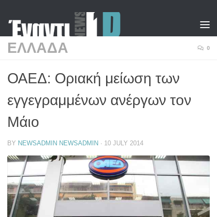
Skip to content
ΕΛΛΑΔΑ
0
ΟΑΕΔ: Οριακή μείωση των
εγγεγραμμένων ανέργων τον
Μάιο
BY
NEWSADMIN NEWSADMIN
·
10 JULY 2014