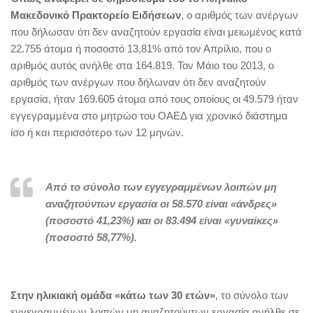
Μακεδονικό Πρακτορείο Ειδήσεων
, ο αριθμός των ανέργων
που δήλωσαν ότι δεν αναζητούν εργασία είναι μειωμένος κατά
22.755 άτομα ή ποσοστό 13,81% από τον Απρίλιο, που ο
αριθμός αυτός ανήλθε στα 164.819. Τον Μάιο του 2013, ο
αριθμός των ανέργων που δήλωναν ότι δεν αναζητούν
εργασία, ήταν 169.605 άτομα από τους οποίους οι 49.579 ήταν
εγγεγραμμένα στο μητρώο του ΟΑΕΔ για χρονικό διάστημα
ίσο ή και περισσότερο των 12 μηνών.
Από το σύνολο των εγγεγραμμένων λοιπών μη
αναζητούντων εργασία οι 58.570 είναι «άνδρες»
(ποσοστό 41,23%) και οι 83.494 είναι «γυναίκες»
(ποσοστό 58,77%).
Στην ηλικιακή ομάδα «κάτω των 30 ετών»
, το σύνολο των
εγγεγραμμένων λοιπών μη αναζητούντων εργασία ανήλθε σε