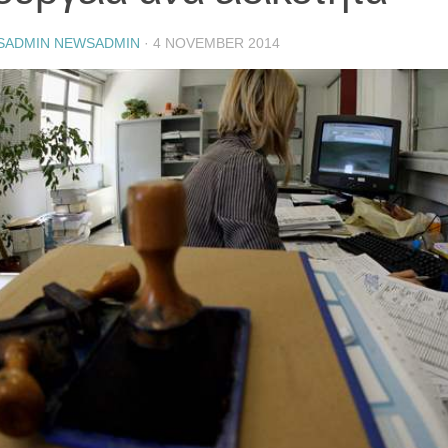
SADMIN NEWSADMIN
·
4 NOVEMBER 2014