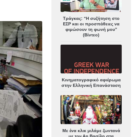
Τράγκας: “Η συζήτηση στο
ΕΣΡ και οι προσπάθειες να
φιμώσουν τη φωνή μου”
(Βίντεο)
Κινηματογραφικό αφιέρωμα
στην Ελληνική Επανάσταση
Με ένα κλικ μιλάμε ζωντανά
με τον Αη Βασίλη στα