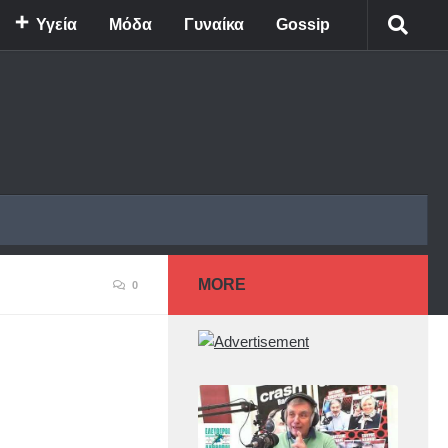
Υγεία
Μόδα
Γυναίκα
Gossip
MORE
0