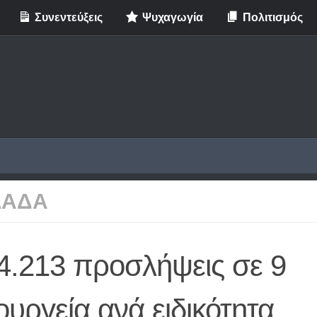
Συνεντεύξεις
Ψυχαγωγία
Πολιτισμός
ΛΑΔΑ
4.213 προσλήψεις σε 9
υργεία ανά ειδικότητα