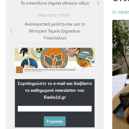
Τα επικίνδυνα σημεία εθνικών οδών
BY
NEW
PREVIOUS STORY
Αναλογιστική μελέτη-σοκ για το
Μετοχικό Ταμείο Δημοσίων
Υπαλλήλων
Συμπληρώστε το e-mail και διαβάστε
το καθημερινό newsletter του
Radio1d.gr