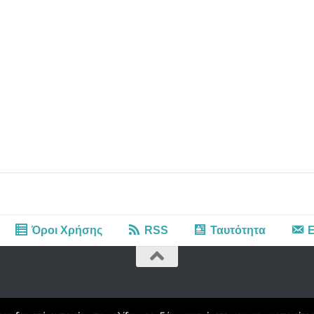
Όροι Χρήσης
RSS
Ταυτότητα
Ε