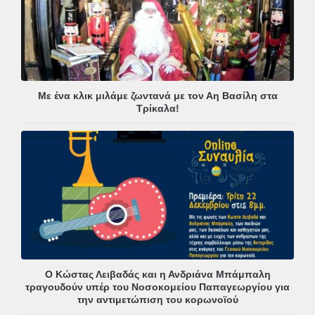
Με ένα κλικ μιλάμε ζωντανά με τον Αη Βασίλη στα
Τρίκαλα!
Ο Κώστας Λειβαδάς και η Ανδριάνα Μπάμπαλη
τραγουδούν υπέρ του Νοσοκομείου Παπαγεωργίου για
την αντιμετώπιση του κορωνοϊού