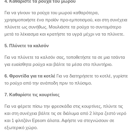
4. Καθαρίστε τα ρούχα του μωρού
Για να γίνουν τα ρούχα του μωρού καθαρότερα,
χρησιμοποιήστε ένα προϊόν προ-εμποτισμού, και στη συνέχεια
πλύνετε ως συνήθως. Μουλιάστε τα ρούχα το συντομότερο
μετά το λέκιασμα και κρατήστε τα υγρά μέχρι να τα πλύνετε.
5. Πλύνετε τα καλσόν
Για να πλύνετε τα καλσόν σας, τοποθετήστε τα σε μια τσάντα
για ευαίσθητα ρούχα και βάλτε τα μέσα στο πλυντήριο.
6. Φροντίδα για τα κοτλέ
Για να διατηρήσετε το κοτλέ, γυρίστε
το ρούχο από την ανάποδη πριν το πλύσιμο.
7. Καθαρίστε τις κουρτίνες
Για να φέρετε πίσω την φρεσκάδα στις κουρτίνες, πλύντε τις
και στη συνέχεια βάλτε τις σε διάλυμα από 2 λίτρα ζεστό νερό
και 1 φλιτζάνι Epsom άλατα. Αφήστε να στεγνώσουν σε
εξωτερικό χώρο.