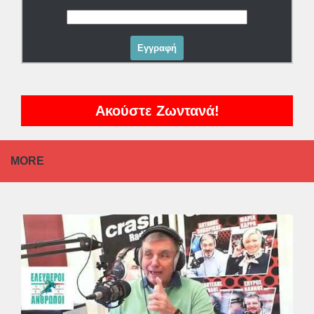
Ακούστε Ζωντανά!
MORE