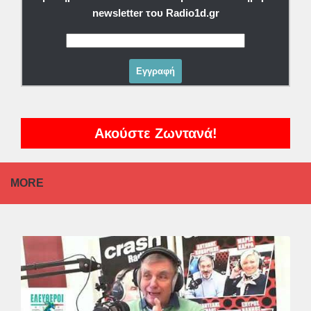
newsletter του Radio1d.gr
Ακούστε Ζωντανά!
MORE