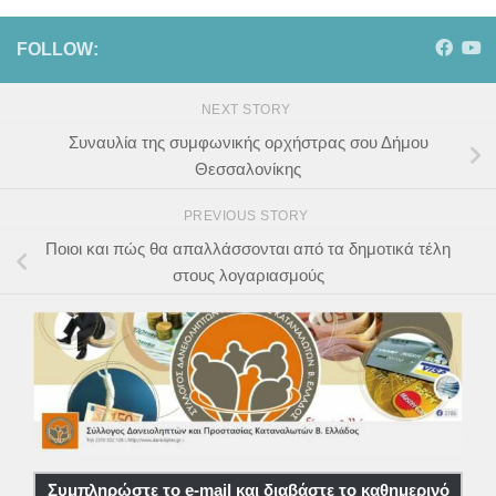
FOLLOW:
NEXT STORY
Συναυλία της συμφωνικής ορχήστρας σου Δήμου
Θεσσαλονίκης
PREVIOUS STORY
Ποιοι και πώς θα απαλλάσσονται από τα δημοτικά τέλη
στους λογαριασμούς
Συμπληρώστε το e-mail και διαβάστε το καθημερινό