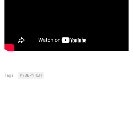
Tags:
ΚΥΒΕΡΝΗΣΗ