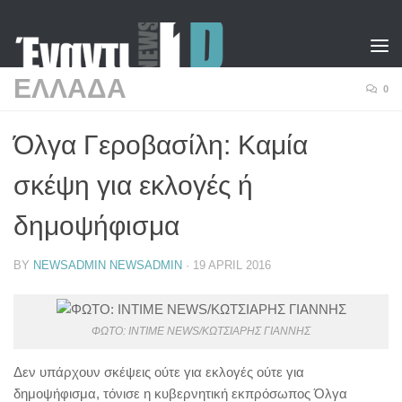
Skip to content
ΕΛΛΑΔΑ
0
Όλγα Γεροβασίλη: Καμία
σκέψη για εκλογές ή
δημοψήφισμα
BY
NEWSADMIN NEWSADMIN
·
19 APRIL 2016
ΦΩΤΟ: INTIME NEWS/ΚΩΤΣΙΑΡΗΣ ΓΙΑΝΝΗΣ
Δεν υπάρχουν σκέψεις ούτε για εκλογές ούτε για
δημοψήφισμα, τόνισε η κυβερνητική εκπρόσωπος Όλγα