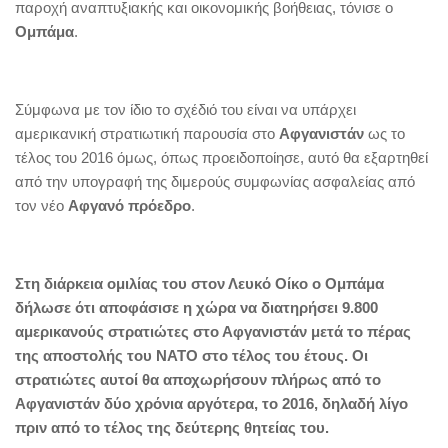
παροχή αναπτυξιακής και οικονομικής βοήθειας, τόνισε ο
Ομπάμα
.
Σύμφωνα με τον ίδιο το σχέδιό του είναι να υπάρχει
αμερικανική στρατιωτική παρουσία στο
Αφγανιστάν
ως το
τέλος του 2016 όμως, όπως προειδοποίησε, αυτό θα εξαρτηθεί
από την υπογραφή της διμερούς συμφωνίας ασφαλείας από
τον νέο
Αφγανό πρόεδρο
.
Στη διάρκεια ομιλίας του στον Λευκό Οίκο ο Ομπάμα
δήλωσε ότι αποφάσισε η χώρα να διατηρήσει 9.800
αμερικανούς στρατιώτες στο Αφγανιστάν μετά το πέρας
της αποστολής του ΝΑΤΟ στο τέλος του έτους. Οι
στρατιώτες αυτοί θα αποχωρήσουν πλήρως από το
Αφγανιστάν δύο χρόνια αργότερα, το 2016, δηλαδή λίγο
πριν από το τέλος της δεύτερης θητείας του.