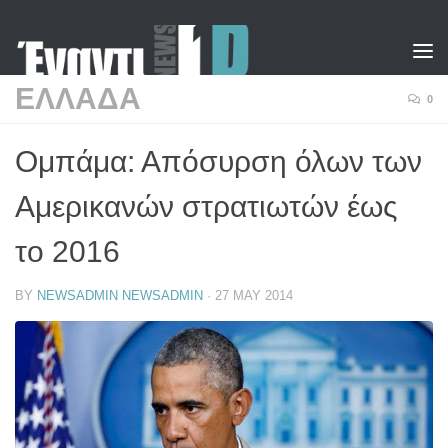
Skip to content
ΕΛΛΑΔΑ
0
Ομπάμα: Απόσυρση όλων των
Αμερικανών στρατιωτών έως
το 2016
BY
NEWSADMIN NEWSADMIN
·
27 MAY 2014