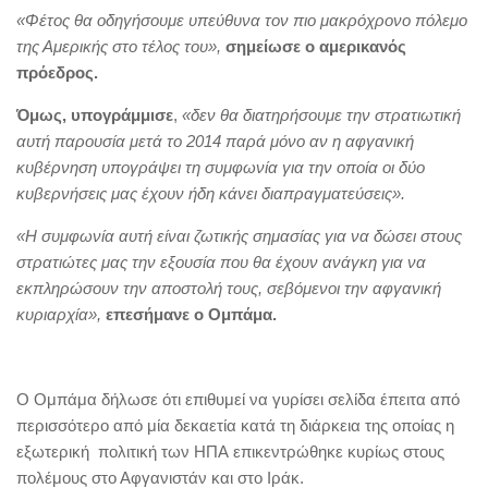
«Φέτος θα οδηγήσουμε υπεύθυνα τον πιο μακρόχρονο πόλεμο
της Αμερικής στο τέλος του»,
σημείωσε ο αμερικανός
πρόεδρος.
Όμως, υπογράμμισε
,
«δεν θα διατηρήσουμε την στρατιωτική
αυτή παρουσία μετά το 2014 παρά μόνο αν η αφγανική
κυβέρνηση υπογράψει τη συμφωνία για την οποία οι δύο
κυβερνήσεις μας έχουν ήδη κάνει διαπραγματεύσεις».
«Η συμφωνία αυτή είναι ζωτικής σημασίας για να δώσει στους
στρατιώτες μας την εξουσία που θα έχουν ανάγκη για να
εκπληρώσουν την αποστολή τους, σεβόμενοι την αφγανική
κυριαρχία»,
επεσήμανε ο Ομπάμα.
Ο Ομπάμα δήλωσε ότι επιθυμεί να γυρίσει σελίδα έπειτα από
περισσότερο από μία δεκαετία κατά τη διάρκεια της οποίας η
εξωτερική πολιτική των ΗΠΑ επικεντρώθηκε κυρίως στους
πολέμους στο Αφγανιστάν και στο Ιράκ.