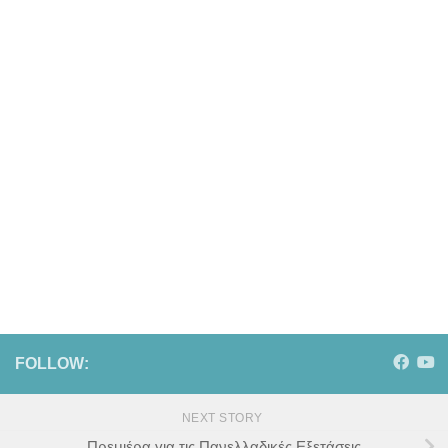
FOLLOW:
NEXT STORY
Πρεμιέρα για τις Πανελλαδικές Εξετάσεις