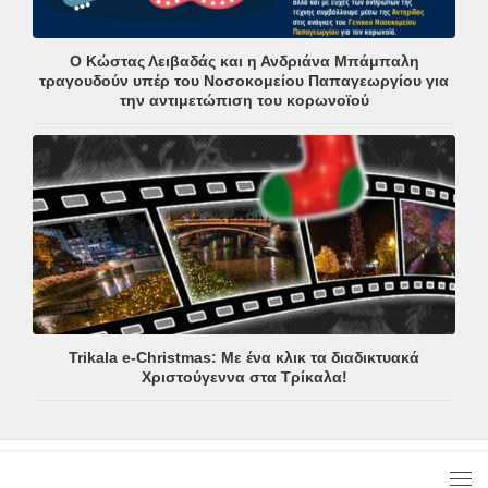
Ο Κώστας Λειβαδάς και η Ανδριάνα Μπάμπαλη
τραγουδούν υπέρ του Νοσοκομείου Παπαγεωργίου για
την αντιμετώπιση του κορωνοϊού
Trikala e-Christmas: Με ένα κλικ τα διαδικτυακά
Χριστούγεννα στα Τρίκαλα!