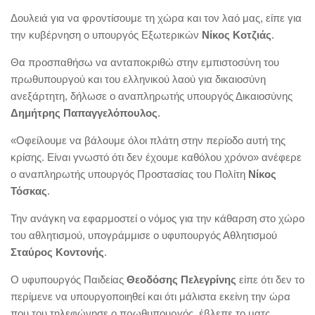
Δουλειά για να φροντίσουμε τη χώρα και τον λαό μας, είπε για
την κυβέρνηση ο υπουργός Εξωτερικών
Νίκος Κοτζιάς
.
Θα προσπαθήσω να ανταποκριθώ στην εμπιστοσύνη του
πρωθυπουργού και του ελληνικού λαού για δικαιοσύνη
ανεξάρτητη, δήλωσε ο αναπληρωτής υπουργός Δικαιοσύνης
Δημήτρης Παπαγγελόπουλος
.
«Οφείλουμε να βάλουμε όλοι πλάτη στην περίοδο αυτή της
κρίσης. Είναι γνωστό ότι δεν έχουμε καθόλου χρόνο» ανέφερε
ο αναπληρωτής υπουργός Προστασίας του Πολίτη
Νίκος
Τόσκας
.
Την ανάγκη να εφαρμοστεί ο νόμος για την κάθαρση στο χώρο
του αθλητισμού, υπογράμμισε ο υφυπουργός Αθλητισμού
Σταύρος Κοντονής
.
Ο υφυπουργός Παιδείας
Θεοδόσης Πελεγρίνης
είπε ότι δεν το
περίμενε να υπουργοποιηθεί και ότι μάλιστα εκείνη την ώρα
που του τηλεφώνησε ο πρωθυπουργός, έβλεπε το ματς.