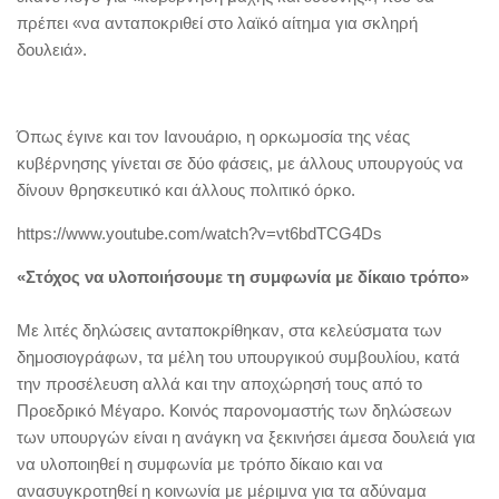
πρέπει «να ανταποκριθεί στο λαϊκό αίτημα για σκληρή
δουλειά».
Όπως έγινε και τον Ιανουάριο, η ορκωμοσία της νέας
κυβέρνησης γίνεται σε δύο φάσεις, με άλλους υπουργούς να
δίνουν θρησκευτικό και άλλους πολιτικό όρκο.
https://www.youtube.com/watch?v=vt6bdTCG4Ds
«Στόχος να υλοποιήσουμε τη συμφωνία με δίκαιο τρόπο»
Με λιτές δηλώσεις ανταποκρίθηκαν, στα κελεύσματα των
δημοσιογράφων, τα μέλη του υπουργικού συμβουλίου, κατά
την προσέλευση αλλά και την αποχώρησή τους από το
Προεδρικό Μέγαρο. Κοινός παρονομαστής των δηλώσεων
των υπουργών είναι η ανάγκη να ξεκινήσει άμεσα δουλειά για
να υλοποιηθεί η συμφωνία με τρόπο δίκαιο και να
ανασυγκροτηθεί η κοινωνία με μέριμνα για τα αδύναμα