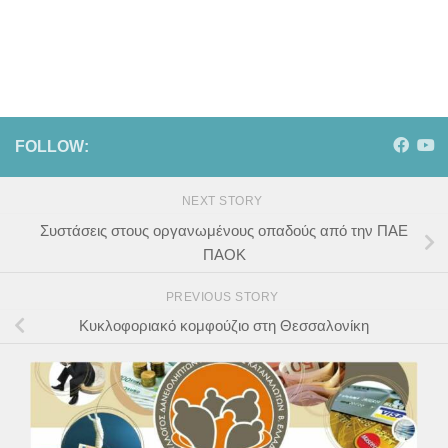
FOLLOW:
NEXT STORY
Συστάσεις στους οργανωμένους οπαδούς από την ΠΑΕ
ΠΑΟΚ
PREVIOUS STORY
Κυκλοφοριακό κομφούζιο στη Θεσσαλονίκη