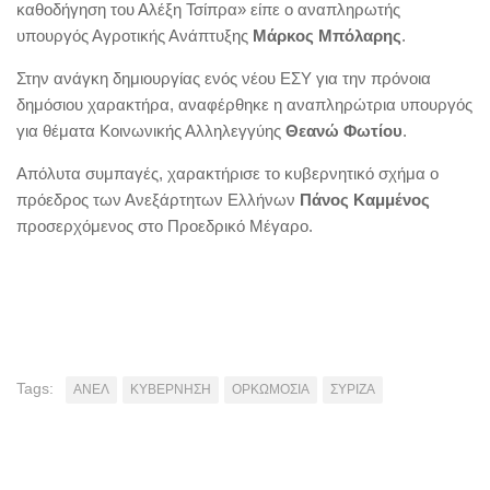
καθοδήγηση του Αλέξη Τσίπρα» είπε ο αναπληρωτής
υπουργός Αγροτικής Ανάπτυξης
Μάρκος Μπόλαρης
.
Στην ανάγκη δημιουργίας ενός νέου ΕΣΥ για την πρόνοια
δημόσιου χαρακτήρα, αναφέρθηκε η αναπληρώτρια υπουργός
για θέματα Κοινωνικής Αλληλεγγύης
Θεανώ Φωτίου
.
Απόλυτα συμπαγές, χαρακτήρισε το κυβερνητικό σχήμα ο
πρόεδρος των Ανεξάρτητων Ελλήνων
Πάνος Καμμένος
προσερχόμενος στο Προεδρικό Μέγαρο.
Tags:
ΑΝΕΛ
ΚΥΒΕΡΝΗΣΗ
ΟΡΚΩΜΟΣΙΑ
ΣΥΡΙΖΑ