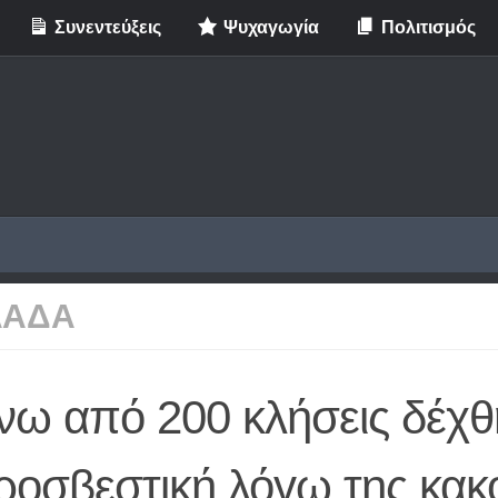
Συνεντεύξεις
Ψυχαγωγία
Πολιτισμός
ΛΑΔΑ
νω από 200 κλήσεις δέχθ
ροσβεστική λόγω της κακο