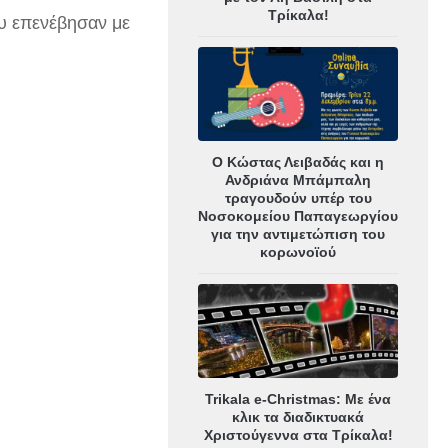
Τρίκαλα!
ου επενέβησαν με
Ο Κώστας Λειβαδάς και η
Ανδριάνα Μπάμπαλη
τραγουδούν υπέρ του
Νοσοκομείου Παπαγεωργίου
για την αντιμετώπιση του
κορωνοϊού
Trikala e-Christmas: Με ένα
κλικ τα διαδικτυακά
Χριστούγεννα στα Τρίκαλα!