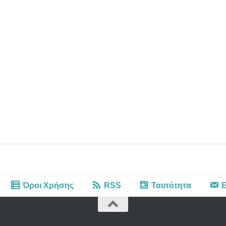
Όροι Χρήσης
RSS
Ταυτότητα
Ε