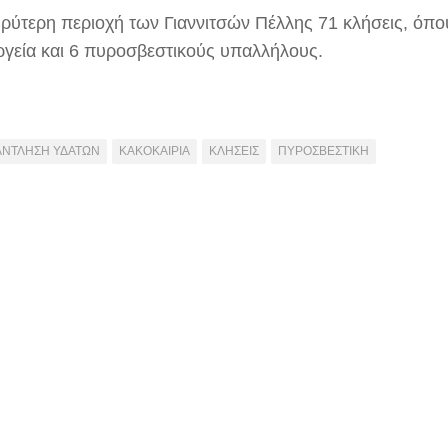
υρύτερη περιοχή των Γιαννιτσών Πέλλης 71 κλήσεις, όπ
ργεία και 6 πυροσβεστικούς υπαλλήλους.
ΑΝΤΛΗΣΗ ΥΔΑΤΩΝ
ΚΑΚΟΚΑΙΡΙΑ
ΚΛΗΣΕΙΣ
ΠΥΡΟΣΒΕΣΤΙΚΗ