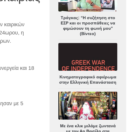
Τράγκας: “Η συζήτηση στο
ΕΣΡ και οι προσπάθειες να
ν καιρικών
φιμώσουν τη φωνή μου”
 24ωρου, η
(Βίντεο)
δρων.
νεργεία και 18
Κινηματογραφικό αφιέρωμα
στην Ελληνική Επανάσταση
βησαν με 5
Με ένα κλικ μιλάμε ζωντανά
με τον Αη Βασίλη στα