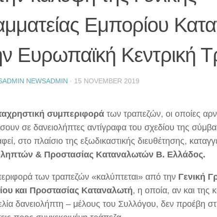
αμματείας Εμπορίου Κατα
ην Ευρωπαϊκή Κεντρική Τ
SADMIN NEWSADMIN
·
15 NOVEMBER 2019
ταχρηστική συμπεριφορά
των τραπεζών, οι οποίες αρν
σουν σε δανειολήπτες αντίγραφα του σχεδίου της σύμβα
φεί, στο πλαίσιο της εξωδικαστικής διευθέτησης, καταγγ
οληπτών & Προστασίας Καταναλωτών Β. Ελλάδος.
εριφορά των τραπεζών «καλύπτεται» από την
Γενική Γ
ίου και Προστασίας Καταναλωτή
, η οποία, αν και της
ελία δανειολήπτη – μέλους του Συλλόγου, δεν προέβη στ