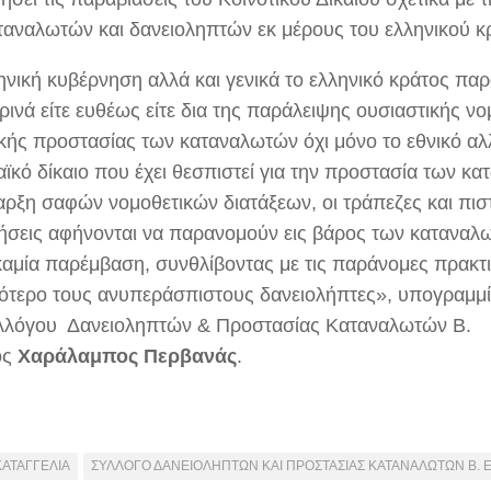
ταναλωτών και δανειοληπτών εκ μέρους του ελληνικού κ
ηνική κυβέρνηση αλλά και γενικά το ελληνικό κράτος πα
ινά είτε ευθέως είτε δια της παράλειψης ουσιαστικής νο
ικής προστασίας των καταναλωτών όχι μόνο το εθνικό α
ϊκό δίκαιο που έχει θεσπιστεί για την προστασία των κ
αρξη σαφών νομοθετικών διατάξεων, οι τράπεζες και πισ
ρήσεις αφήνονται να παρανομούν εις βάρος των καταναλ
καμία παρέμβαση, συνθλίβοντας με τις παράνομες πρακτ
ότερο τους ανυπεράσπιστους δανειολήπτες», υπογραμμί
λλόγου Δανειοληπτών & Προστασίας Καταναλωτών Β.
ος
Χαράλαμπος Περβανάς
.
ΚΑΤΑΓΓΕΛΙΑ
ΣΥΛΛΟΓΟ ΔΑΝΕΙΟΛΗΠΤΩΝ ΚΑΙ ΠΡΟΣΤΑΣΙΑΣ ΚΑΤΑΝΑΛΩΤΩΝ Β. 