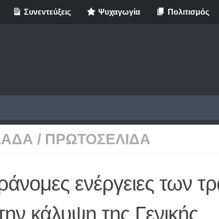
Συνεντεύξεις
Ψυχαγωγία
Πολιτισμός
ΛΑΔΑ
/
ΠΡΩΤΟΣΕΛΙΔΑ
ράνομες ενέργειες των τ
την κάλυψη της Γενικής