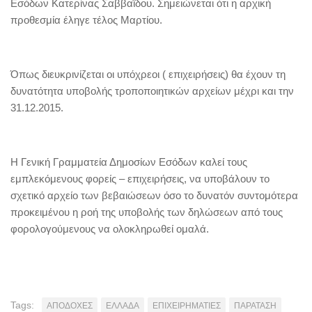
Εσόδων Κατερίνας Σαββαΐδου. Σημειώνεται ότι η αρχική
προθεσμία έληγε τέλος Μαρτίου.
Όπως διευκρινίζεται οι υπόχρεοι ( επιχειρήσεις) θα έχουν τη
δυνατότητα υποβολής τροποποιητικών αρχείων μέχρι και την
31.12.2015.
Η Γενική Γραμματεία Δημοσίων Εσόδων καλεί τους
εμπλεκόμενους φορείς – επιχειρήσεις, να υποβάλουν το
σχετικό αρχείο των βεβαιώσεων όσο το δυνατόν συντομότερα
προκειμένου η ροή της υποβολής των δηλώσεων από τους
φορολογούμενους να ολοκληρωθεί ομαλά.
Tags:
ΑΠΟΔΟΧΕΣ
ΕΛΛΑΔΑ
ΕΠΙΧΕΙΡΗΜΑΤΙΕΣ
ΠΑΡΑΤΑΣΗ