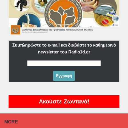
Συμπληρώστε το e-mail και διαβάστε το καθημερινό
newsletter του Radio1d.gr
Ακούστε Ζωντανά!
MORE