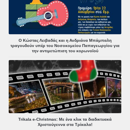
Ο Κώστας Λειβαδάς και η Ανδριάνα Μπάμπαλη
τραγουδούν υπέρ του Νοσοκομείου Παπαγεωργίου για
την αντιμετώπιση του κορωνοϊού
Trikala e-Christmas: Με ένα κλικ τα διαδικτυακά
Χριστούγεννα στα Τρίκαλα!