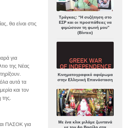
Τράγκας: “Η συζήτηση στο
ΕΣΡ και οι προσπάθειες να
ς, θα είναι στις
φιμώσουν τη φωνή μου”
(Βίντεο)
αρά για
τιο της Νέας
τηρίξουν.
Κινηματογραφικό αφιέρωμα
στην Ελληνική Επανάσταση
όλα αυτά τα
μερία και τον
 της.
Με ένα κλικ μιλάμε ζωντανά
και ΠΑΣΟΚ για
με τον Αη Βασίλη στα