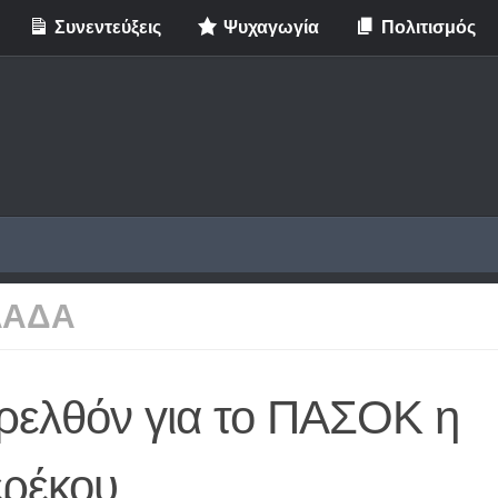
Συνεντεύξεις
Ψυχαγωγία
Πολιτισμός
ΛΑΔΑ
ρελθόν για το ΠΑΣΟΚ η
ερέκου