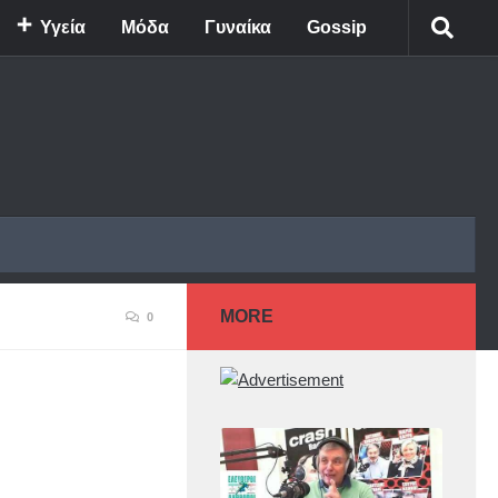
Υγεία
Μόδα
Γυναίκα
Gossip
MORE
0