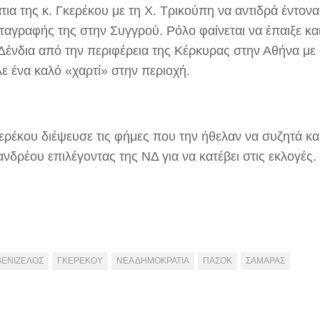
τια της κ. Γκερέκου με τη Χ. Τρικούπη να αντιδρά έντον
εταγραφής της στην Συγγρού. Ρόλο φαίνεται να έπαιξε κα
 Δένδια από την περιφέρεια της Κέρκυρας στην Αθήνα μ
λε ένα καλό «χαρτί» στην περιοχή.
κερέκου διέψευσε τις φήμες που την ήθελαν να συζητά κα
νδρέου επιλέγοντας της ΝΔ για να κατέβει στις εκλογές.
ΒΕΝΙΖΕΛΟΣ
ΓΚΕΡΕΚΟΥ
ΝΕΑ ΔΗΜΟΚΡΑΤΙΑ
ΠΑΣΟΚ
ΣΑΜΑΡΑΣ