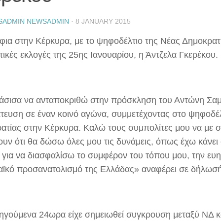
SADMIN NEWSADMIN
·
8 JANUARY 2015
ια στην Κέρκυρα, με το ψηφοδέλτιο της Νέας Δημοκρατία
τικές εκλογές της 25ης Ιανουαρίου, η Άντζελα Γκερέκου.
σισα να ανταποκριθώ στην πρόσκληση του Αντώνη Σαμ
τευση σε έναν κοινό αγώνα, συμμετέχοντας στο ψηφοδέλ
ατίας στην Κέρκυρα. Καλώ τους συμπολίτες μου να με σ
ουν ότι θα δώσω όλες μου τις δυνάμεις, όπως έχω κάνει 
, για να διασφαλίσω το συμφέρον του τόπου μου, την ευη
ϊκό προσανατολισμό της Ελλάδας» αναφέρει σε δήλωσή
ηγούμενα 24ωρα είχε σημειωθεί συγκρουση μεταξύ ΝΔ 