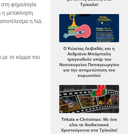
α στη φημολογία
Τρίκαλα!
ι η μετακίνηση
ε αποτέλεσμα η ΝΔ
Ο Κώστας Λειβαδάς και η
Ανδριάνα Μπάμπαλη
ι με το κόμμα του
τραγουδούν υπέρ του
Νοσοκομείου Παπαγεωργίου
για την αντιμετώπιση του
κορωνοϊού
Trikala e-Christmas: Με ένα
κλικ τα διαδικτυακά
Χριστούγεννα στα Τρίκαλα!