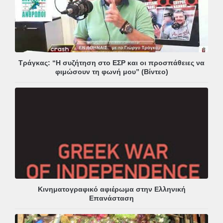
Τράγκας: “Η συζήτηση στο ΕΣΡ και οι προσπάθειες να
φιμώσουν τη φωνή μου” (Βίντεο)
Κινηματογραφικό αφιέρωμα στην Ελληνική
Επανάσταση