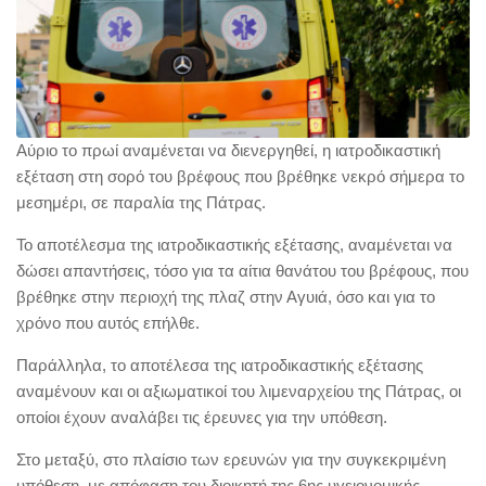
Αύριο το πρωί αναμένεται να διενεργηθεί, η ιατροδικαστική
εξέταση στη σορό του βρέφους που βρέθηκε νεκρό σήμερα το
μεσημέρι, σε παραλία της Πάτρας.
Το αποτέλεσμα της ιατροδικαστικής εξέτασης, αναμένεται να
δώσει απαντήσεις, τόσο για τα αίτια θανάτου του βρέφους, που
βρέθηκε στην περιοχή της πλαζ στην Αγυιά, όσο και για το
χρόνο που αυτός επήλθε.
Παράλληλα, το αποτέλεσα της ιατροδικαστικής εξέτασης
αναμένουν και οι αξιωματικοί του λιμεναρχείου της Πάτρας, οι
οποίοι έχουν αναλάβει τις έρευνες για την υπόθεση.
Στο μεταξύ, στο πλαίσιο των ερευνών για την συγκεκριμένη
υπόθεση, με απόφαση του διοικητή της 6ης υγειονομικής