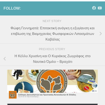
FOLLOW:
NEXT STORY
Φώφη Γεννηματά: Επιτακτική ανάγκη η εξυγίανση και
επιβίωση της Βιομηχανίας Φωσφορικών Λιπασμάτων
Καβάλας
PREVIOUS STORY
Η Κέλλυ Χρυσίνη και Ο Κυριάκος Ζωγράφος στο
Ναυτικό Όμιλο – Βραχάτι