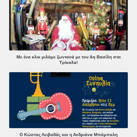
Με ένα κλικ μιλάμε ζωντανά με τον Αη Βασίλη στα
Τρίκαλα!
Ο Κώστας Λειβαδάς και η Ανδριάνα Μπάμπαλη