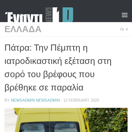
Skip to content
ΕΛΛΑΔΑ
0
Πάτρα: Την Πέμπτη η
ιατροδικαστική εξέταση στη
σορό του βρέφους που
βρέθηκε σε παραλία
BY
NEWSADMIN NEWSADMIN
·
12 FEBRUARY 2020