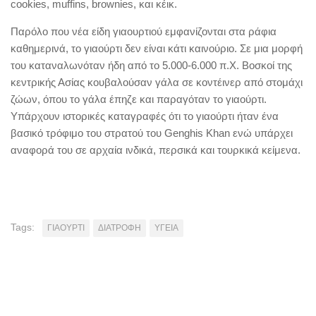
cookies, muffins, brownies, και κέικ.
Παρόλο που νέα είδη γιαουρτιού εμφανίζονται στα ράφια
καθημερινά, το γιαούρτι δεν είναι κάτι καινούριο. Σε μια μορφή
του καταναλωνόταν ήδη από το 5.000-6.000 π.Χ. Βοσκοί της
κεντρικής Ασίας κουβαλούσαν γάλα σε κοντέινερ από στομάχι
ζώων, όπου το γάλα έπηζε και παραγόταν το γιαούρτι.
Υπάρχουν ιστορικές καταγραφές ότι το γιαούρτι ήταν ένα
βασικό τρόφιμο του στρατού του Genghis Khan ενώ υπάρχει
αναφορά του σε αρχαία ινδικά, περσικά και τουρκικά κείμενα.
Tags:
ΓΙΑΟΥΡΤΙ
ΔΙΑΤΡΟΦΗ
ΥΓΕΙΑ