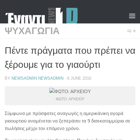
Skip to content
ΨΥΧΑΓΩΓΙΑ
0
Πέντε πράγματα που πρέπει να
ξέρουμε για το γιαούρτι
BY
NEWSADMIN NEWSADMIN
·
6 JUNE 2016
ΦΩΤΟ: ΑΡΧΕΙΟΥ
Σύμφωνα με πρόσφατες αναγωγές η αμερικάνικη αγορά
γιαουρτιού αναμένεται να ξεπεράσει τα 9 δισεκατομμύρια σε
πωλήσεις μέχρι τον επόμενο χρόνο.