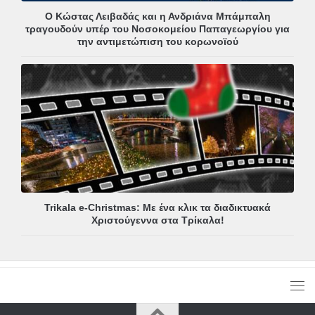
Ο Κώστας Λειβαδάς και η Ανδριάνα Μπάμπαλη
τραγουδούν υπέρ του Νοσοκομείου Παπαγεωργίου για
την αντιμετώπιση του κορωνοϊού
Trikala e-Christmas: Με ένα κλικ τα διαδικτυακά
Χριστούγεννα στα Τρίκαλα!