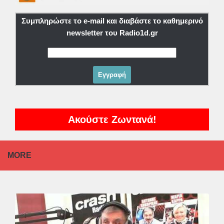
Συμπληρώστε το e-mail και διαβάστε το καθημερινό
newsletter του Radio1d.gr
Ακούστε Ζωντανά!
MORE