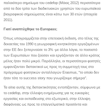
παλαιότερο σημείωμα του cedefop (Μάιος 2012) περισσότερα
από τα δύο τρίτα των διαδικτυακών χρηστών του ευρωπαϊκού
βιογραφικού σημειώματος είναι κάτω των 30 ετών (στοιχεία
2011).
Γιατί αναπτύχθηκε το Europass;
Όπως υπογραμμίζεται στην επετειακή έκδοση, στο τέλος της
δεκαετίας του 1990 η γεωγραφική κινητικότητα εργαζομένων
στην ΕΕ δεν ξεπερνούσε το 3% -με άλλα λόγια, το ποσοστό
των Ευρωπαίων που ζούσαν και εργάζονταν σε άλλο κράτος
μέλος ήταν πολύ μικρό. Παράλληλα, οι περισσότεροι φοιτητές
εμφανίζονταν διστακτικοί ως προς τη συμμετοχή τους στο
πρόγραμμα φοιτητικών ανταλλαγών Erasmus, “το οποίο δεν
ήταν τότε το success story που γνωρίζουμε σήμερα”.
Τα αίτια αυτής της διστακτικότητας εντοπίζονταν, σύμφωνα με
το cedefop, στην έλλειψη ενημέρωσης για τις ευκαιρίες
εργασίας και εκπαίδευσης στο εξωτερικό, στην έλλειψη
διαφάνειας ως προς τα επαγγελματικά προσόντα και