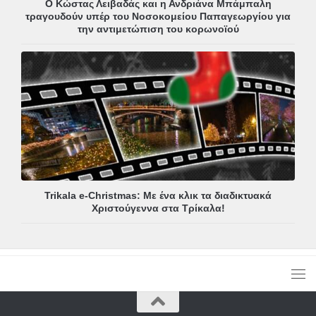
Ο Κώστας Λειβαδάς και η Ανδριάνα Μπάμπαλη
τραγουδούν υπέρ του Νοσοκομείου Παπαγεωργίου για
την αντιμετώπιση του κορωνοϊού
Trikala e-Christmas: Με ένα κλικ τα διαδικτυακά
Χριστούγεννα στα Τρίκαλα!