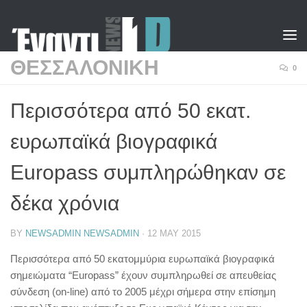
Skip to content
ΘΕΣΣΑΛΟΝΙΚΗ
0
Περισσότερα από 50 εκατ.
ευρωπαϊκά βιογραφικά
Europass συμπληρώθηκαν σε
δέκα χρόνια
BY
NEWSADMIN NEWSADMIN
·
12 MAY 2015
Περισσότερα από 50 εκατομμύρια ευρωπαϊκά βιογραφικά
σημειώματα “Europass” έχουν συμπληρωθεί σε απευθείας
σύνδεση (on-line) από το 2005 μέχρι σήμερα στην επίσημη