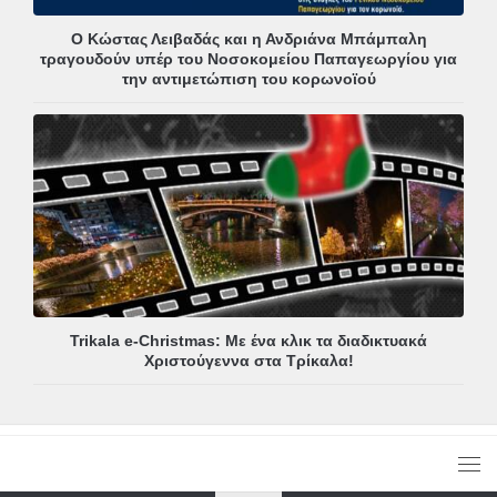
Ο Κώστας Λειβαδάς και η Ανδριάνα Μπάμπαλη
τραγουδούν υπέρ του Νοσοκομείου Παπαγεωργίου για
την αντιμετώπιση του κορωνοϊού
Trikala e-Christmas: Με ένα κλικ τα διαδικτυακά
Χριστούγεννα στα Τρίκαλα!