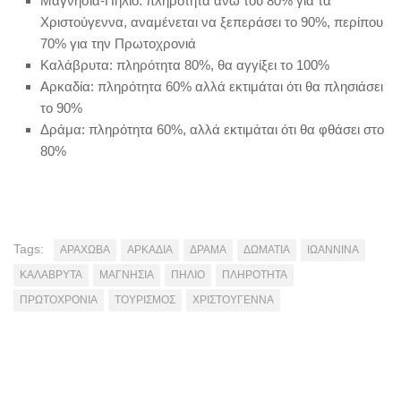
Mαγνησία-Πήλιο: πληρότητα άνω του 80% για τα
Χριστούγεννα, αναμένεται να ξεπεράσει το 90%, περίπου
70% για την Πρωτοχρονιά
Kαλάβρυτα: πληρότητα 80%, θα αγγίξει το 100%
Aρκαδία: πληρότητα 60% αλλά εκτιμάται ότι θα πλησιάσει
το 90%
Δράμα: πληρότητα 60%, αλλά εκτιμάται ότι θα φθάσει στο
80%
Tags:
ΑΡΑΧΩΒΑ
ΑΡΚΑΔΙΑ
ΔΡΑΜΑ
ΔΩΜΑΤΙΑ
ΙΩΑΝΝΙΝΑ
ΚΑΛΑΒΡΥΤΑ
ΜΑΓΝΗΣΙΑ
ΠΗΛΙΟ
ΠΛΗΡΟΤΗΤΑ
ΠΡΩΤΟΧΡΟΝΙΑ
ΤΟΥΡΙΣΜΟΣ
ΧΡΙΣΤΟΥΓΕΝΝΑ