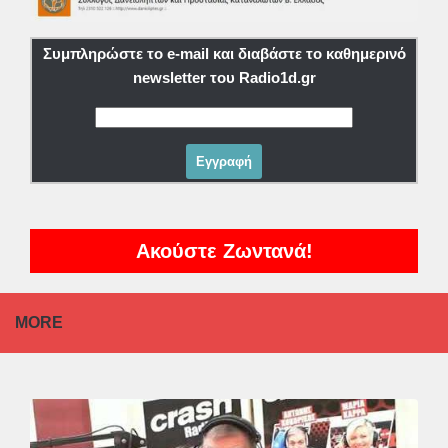
Συμπληρώστε το e-mail και διαβάστε το καθημερινό
newsletter του Radio1d.gr
Ακούστε Ζωντανά!
MORE