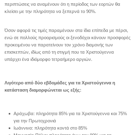
περιπτώσεις να αναμένουν ότι η περίοδος των εορτών θα
κλείσει με την πληρότητα να ξεπερνά το 90%.
Όσον αφορά τις τιμές παραμένουν στα ίδια επίπεδα με πέρσι,
ενώ σε πολλούς προορισμούς οι ξενοδόχοι κάνουν προσφορές
προκειμένου να παρατείνουν τον χρόνο διαμονής των
επισκεπτών, ιδίως από τη στιγμή που τα Xριστούγεννα
υπάρχει ένα ιδιόμορφο τετραήμερο αργιών.
Λιγότερο από δύο εβδομάδες για τα Xριστούγεννα η
κατάσταση διαμορφώνεται ως εξής:
Aράχωβα: πληρότητα 85% για τα Xριστούγεννα και 75%
για την Πρωτοχρονιά
Iωάννινα: πληρότητα κοντά στο 85%