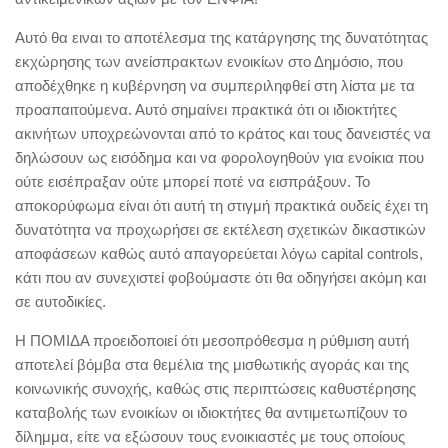
Αυτό θα ειναι το αποτέλεσμα της κατάργησης της δυνατότητας
εκχώρησης των ανείσπρακτων ενοικίων στο Δημόσιο, που
αποδέχθηκε η κυβέρνηση να συμπεριληφθεί στη λίστα με τα
προαπαιτούμενα. Αυτό σημαίνει πρακτικά ότι οι ιδιοκτήτες
ακινήτων υποχρεώνονται από το κράτος και τους δανειστές να
δηλώσουν ως εισόδημα και να φορολογηθούν για ενοίκια που
ούτε εισέπραξαν ούτε μπορεί ποτέ να εισπράξουν. Το
αποκορύφωμα είναι ότι αυτή τη στιγμή πρακτικά ουδείς έχει τη
δυνατότητα να προχωρήσει σε εκτέλεση σχετικών δικαστικών
αποφάσεων καθώς αυτό απαγορεύεται λόγω capital controls,
κάτι που αν συνεχιστεί φοβούμαστε ότι θα οδηγήσει ακόμη και
σε αυτοδικίες.
Η ΠΟΜΙΔΑ προειδοποιεί ότι μεσοπρόθεσμα η ρύθμιση αυτή
αποτελεί βόμβα στα θεμέλια της μισθωτικής αγοράς και της
κοινωνικής συνοχής, καθώς στις περιπτώσεις καθυστέρησης
καταβολής των ενοικίων οι ιδιοκτήτες θα αντιμετωπίζουν το
δίλημμα, είτε να εξώσουν τους ενοικιαστές με τους οποίους