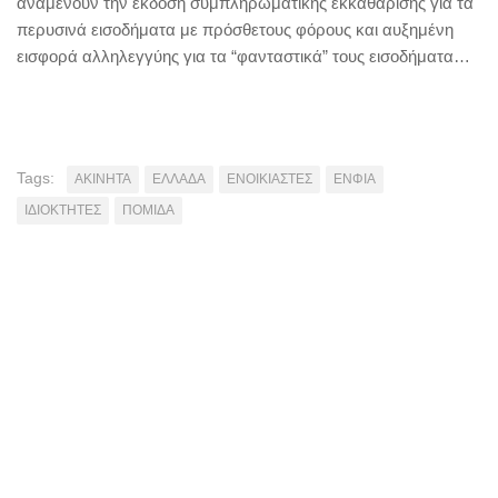
αναμένουν την έκδοση συμπληρωματικής εκκαθάρισης για τα
περυσινά εισοδήματα με πρόσθετους φόρους και αυξημένη
εισφορά αλληλεγγύης για τα “φανταστικά” τους εισοδήματα…
Tags:
ΑΚΙΝΗΤΑ
ΕΛΛΑΔΑ
ΕΝΟΙΚΙΑΣΤΕΣ
ΕΝΦΙΑ
ΙΔΙΟΚΤΗΤΕΣ
ΠΟΜΙΔΑ