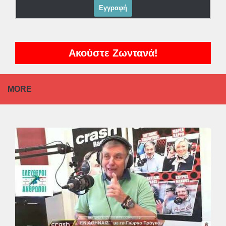
Ακούστε Ζωντανά!
MORE