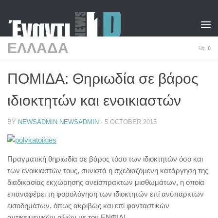
Skip to content
ΕΛΛΑΔΑ
0
ΠΟΜΙΔΑ: Θηριωδία σε βάρος
ιδιοκτητών και ενοικιαστών
BY
NEWSADMIN NEWSADMIN
·
5 OCTOBER 2015
Πραγματική θηριωδία σε βάρος τόσο των ιδιοκτητών όσο και
των ενοικιαστών τους, συνιστά η σχεδιαζόμενη κατάργηση της
διαδικασίας εκχώρησης ανείσπρακτων μισθωμάτων, η οποία
επαναφέρει τη φορολόγηση των ιδιοκτητών επί ανύπαρκτων
εισοδημάτων, όπως ακριβώς και επί φανταστικών
αντικειμενικών αξιών με τον ΕΝΦΙΑ!