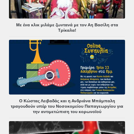
Με ένα κλικ μιλάμε ζωντανά με τον Αη Βασίλη στα
Τρίκαλα!
Ο Κώστας Λειβαδάς και η Ανδριάνα Μπάμπαλη
τραγουδούν υπέρ του Νοσοκομείου Παπαγεωργίου για
την αντιμετώπιση του κορωνοϊού