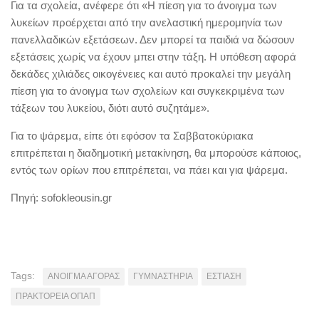
Για τα σχολεία, ανέφερε ότι «Η πίεση για το άνοιγμα των
λυκείων προέρχεται από την ανελαστική ημερομηνία των
πανελλαδικών εξετάσεων. Δεν μπορεί τα παιδιά να δώσουν
εξετάσεις χωρίς να έχουν μπει στην τάξη. Η υπόθεση αφορά
δεκάδες χιλιάδες οικογένειες και αυτό προκαλεί την μεγάλη
πίεση για το άνοιγμα των σχολείων και συγκεκριμένα των
τάξεων του λυκείου, διότι αυτό συζητάμε».
Για το ψάρεμα, είπε ότι εφόσον τα Σαββατοκύριακα
επιτρέπεται η διαδημοτική μετακίνηση, θα μπορούσε κάποιος,
εντός των ορίων που επιτρέπεται, να πάει και για ψάρεμα.
Πηγή: sofokleousin.gr
Tags:
ΑΝΟΙΓΜΑ ΑΓΟΡΑΣ
ΓΥΜΝΑΣΤΗΡΙΑ
ΕΣΤΙΑΣΗ
ΠΡΑΚΤΟΡΕΙΑ ΟΠΑΠ