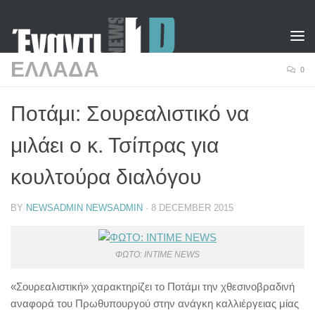
Skip to content
ΕΛΛΑΔΑ
0
Ποτάμι: Σουρεαλιστικό να
μιλάει ο κ. Τσίπρας για
κουλτούρα διαλόγου
BY
NEWSADMIN NEWSADMIN
·
8 DECEMBER 2015
ΦΩΤΟ: INTIME NEWS
«Σουρεαλιστική» χαρακτηρίζει το Ποτάμι την χθεσινοβραδινή
αναφορά του Πρωθυπουργού στην ανάγκη καλλιέργειας μίας