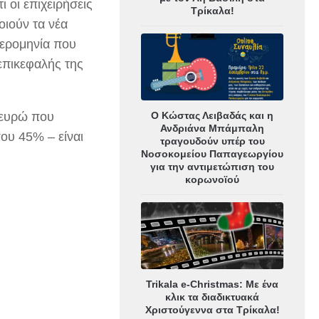
 οι επιχειρήσεις
Τρίκαλα!
οιούν τα νέα
μερομηνία που
επικεφαλής της
Ο Κώστας Λειβαδάς και η
 ευρώ που
Ανδριάνα Μπάμπαλη
ου 45% – είναι
τραγουδούν υπέρ του
Νοσοκομείου Παπαγεωργίου
για την αντιμετώπιση του
κορωνοϊού
Trikala e-Christmas: Με ένα
κλικ τα διαδικτυακά
Χριστούγεννα στα Τρίκαλα!