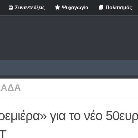
Συνεντεύξεις
Ψυχαγωγία
Πολιτισμός
ΛΑΔΑ
εμιέρα» για το νέο 50ευ
Τ