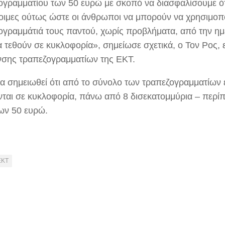
ογραμματίου των 50 ευρώ με σκοπό να διασφαλίσουμε ότι
έτοιμες ούτως ώστε οι άνθρωποι να μπορούν να χρησιμοπ
ογραμμάτιά τους παντού, χωρίς προβλήματα, από την η
α τεθούν σε κυκλοφορία», σημείωσε σχετικά, ο Τον Ρος, 
νσης τραπεζογραμματίων της ΕΚΤ.
 να σημειωθεί ότι από το σύνολο των τραπεζογραμματίων
νται σε κυκλοφορία, πάνω από 8 δισεκατομμύρια – περίπ
των 50 ευρώ.
ΕΚΤ