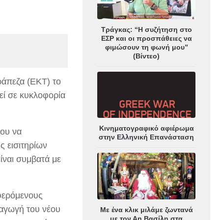
Τράγκας: “Η συζήτηση στο
ΕΣΡ και οι προσπάθειες να
φιμώσουν τη φωνή μου”
(Βίντεο)
ράπεζα (ΕΚΤ) το
εί σε κυκλοφορία
Κινηματογραφικό αφιέρωμα
ου να
στην Ελληνική Επανάσταση
ς εισιτηρίων
ίναι συμβατά με
αφερόμενους
ισαγωγή του νέου
Με ένα κλικ μιλάμε ζωντανά
με τον Αη Βασίλη στα