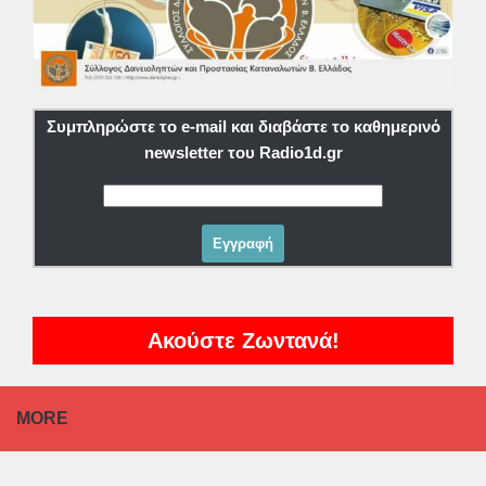
Συμπληρώστε το e-mail και διαβάστε το καθημερινό
newsletter του Radio1d.gr
Ακούστε Ζωντανά!
MORE