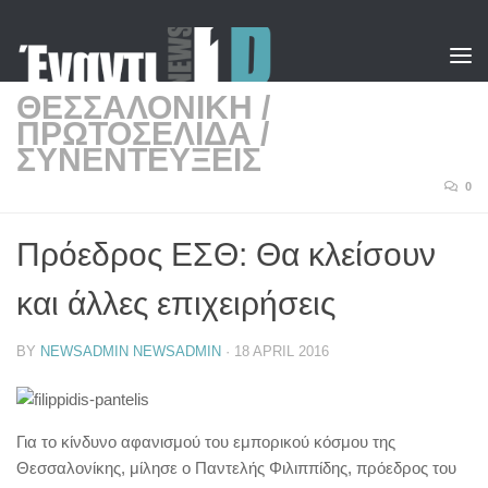
Skip to content
ΘΕΣΣΑΛΟΝΙΚΗ
/
ΠΡΩΤΟΣΕΛΙΔΑ
/
ΣΥΝΕΝΤΕΥΞΕΙΣ
0
Πρόεδρος ΕΣΘ: Θα κλείσουν
και άλλες επιχειρήσεις
BY
NEWSADMIN NEWSADMIN
·
18 APRIL 2016
Για το κίνδυνο αφανισμού του εμπορικού κόσμου της
Θεσσαλονίκης, μίλησε ο Παντελής Φιλιππίδης, πρόεδρος του