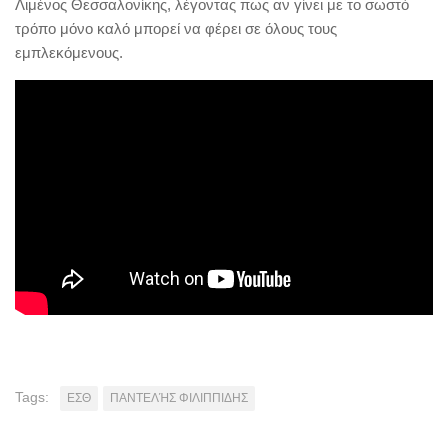
Λιμένος Θεσσαλονίκης, λέγοντας πως αν γίνει με το σωστό
τρόπο μόνο καλό μπορεί να φέρει σε όλους τους
εμπλεκόμενους.
Tags:
ΕΣΘ
ΠΑΝΤΕΛΉΣ ΦΙΛΙΠΠΙΔΗΣ