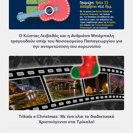
Ο Κώστας Λειβαδάς και η Ανδριάνα Μπάμπαλη
τραγουδούν υπέρ του Νοσοκομείου Παπαγεωργίου για
την αντιμετώπιση του κορωνοϊού
Trikala e-Christmas: Με ένα κλικ τα διαδικτυακά
Χριστούγεννα στα Τρίκαλα!