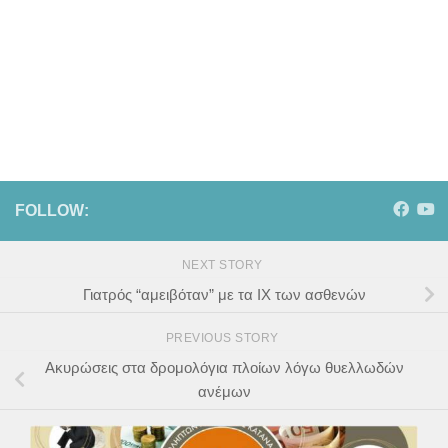
FOLLOW:
NEXT STORY
Γιατρός “αμειβόταν” με τα ΙΧ των ασθενών
PREVIOUS STORY
Ακυρώσεις στα δρομολόγια πλοίων λόγω θυελλωδών
ανέμων