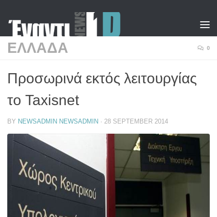
Skip to content
ΕΛΛΑΔΑ
0
Προσωρινά εκτός λειτουργίας
το Taxisnet
BY
NEWSADMIN NEWSADMIN
·
28 SEPTEMBER 2014