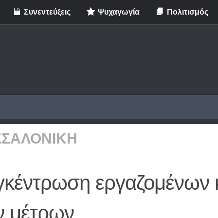
Συνεντεύξεις
Ψυχαγωγία
Πολιτισμός
ΣΣΑΛΟΝΙΚΗ
γκέντρωση εργαζομένων 
ν μέτρων