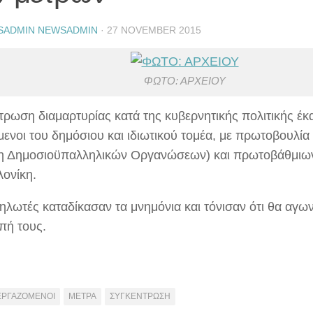
SADMIN NEWSADMIN
·
27 NOVEMBER 2015
ΦΩΤΟ: ΑΡΧΕΙΟΥ
τρωση διαμαρτυρίας κατά της κυβερνητικής πολιτικής έκ
μενοι του δημόσιου και ιδιωτικού τομέα, με πρωτοβουλί
 Δημοσιοϋπαλληλικών Οργανώσεων) και πρωτοβάθμιων
ονίκη.
ηλωτές καταδίκασαν τα μνημόνια και τόνισαν ότι θα αγων
πή τους.
ΕΡΓΑΖΟΜΕΝΟΙ
ΜΕΤΡΑ
ΣΥΓΚΕΝΤΡΩΣΗ