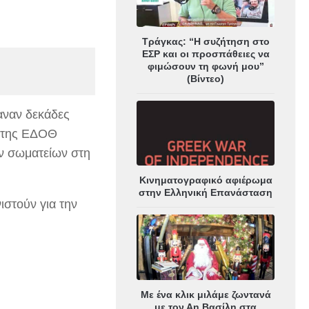
Τράγκας: “Η συζήτηση στο
ΕΣΡ και οι προσπάθειες να
φιμώσουν τη φωνή μου”
(Βίντεο)
αναν δεκάδες
α της ΕΔΟΘ
 σωματείων στη
Κινηματογραφικό αφιέρωμα
στην Ελληνική Επανάσταση
ιστούν για την
Με ένα κλικ μιλάμε ζωντανά
με τον Αη Βασίλη στα