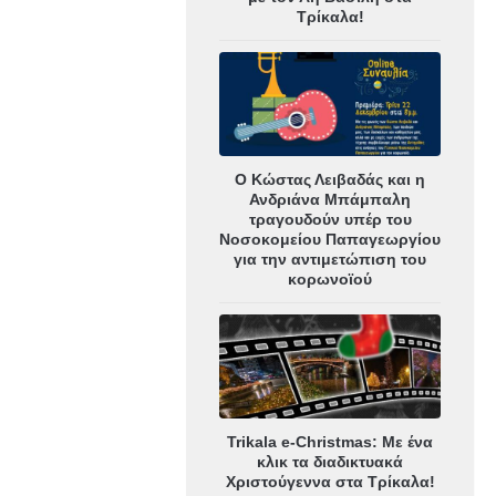
Τρίκαλα!
Ο Κώστας Λειβαδάς και η
Ανδριάνα Μπάμπαλη
τραγουδούν υπέρ του
Νοσοκομείου Παπαγεωργίου
για την αντιμετώπιση του
κορωνοϊού
Trikala e-Christmas: Με ένα
κλικ τα διαδικτυακά
Χριστούγεννα στα Τρίκαλα!