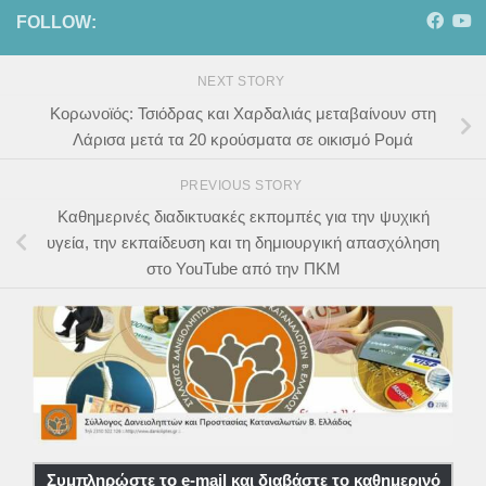
FOLLOW:
NEXT STORY
Κορωνοϊός: Τσιόδρας και Χαρδαλιάς μεταβαίνουν στη
Λάρισα μετά τα 20 κρούσματα σε οικισμό Ρομά
PREVIOUS STORY
Καθημερινές διαδικτυακές εκπομπές για την ψυχική
υγεία, την εκπαίδευση και τη δημιουργική απασχόληση
στο YouTube από την ΠΚΜ
Συμπληρώστε το e-mail και διαβάστε το καθημερινό