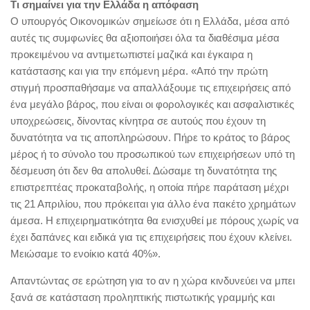
Τι σημαίνει για την Ελλάδα η απόφαση
Ο υπουργός Οικονομικών σημείωσε ότι η Ελλάδα, μέσα από
αυτές τις συμφωνίες θα αξιοποιήσει όλα τα διαθέσιμα μέσα
προκειμένου να αντιμετωπιστεί μαζικά και έγκαιρα η
κατάστασης και για την επόμενη μέρα. «Από την πρώτη
στιγμή προσπαθήσαμε να απαλλάξουμε τις επιχειρήσεις από
ένα μεγάλο βάρος, που είναι οι φορολογικές και ασφαλιστικές
υποχρεώσεις, δίνοντας κίνητρα σε αυτούς που έχουν τη
δυνατότητα να τις αποπληρώσουν. Πήρε το κράτος το βάρος
μέρος ή το σύνολο του προσωπικού των επιχειρήσεων υπό τη
δέσμευση ότι δεν θα απολυθεί. Δώσαμε τη δυνατότητα της
επιστρεπτέας προκαταβολής, η οποία πήρε παράταση μέχρι
τις 21 Απριλίου, που πρόκειται για άλλο ένα πακέτο χρημάτων
άμεσα. Η επιχειρηματικότητα θα ενισχυθεί με πόρους χωρίς να
έχει δαπάνες και ειδικά για τις επιχειρήσεις που έχουν κλείνει.
Μειώσαμε το ενοίκιο κατά 40%».
Απαντώντας σε ερώτηση για το αν η χώρα κινδυνεύει να μπει
ξανά σε κατάσταση προληπτικής πιστωτικής γραμμής και