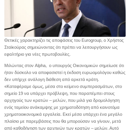
Θετικές χαρακτηρίζει τις αποφάσεις του Eurogroup, ο Χρήστος
Σταϊκούρας σημειώνοντας ότι πρέπει να λειτουργήσουν ως
εφαλτήριο για νέες πρωτοβουλίες.
Μιλώντας στον Alpha, ο υπουργός Οικονομικών σημείωσε ότι
ήταν δύσκολο να αποφασιστεί η έκδοση ευρωομολόγου καθώς
δεν υπήρχε ανάλογη διάθεση από αρκετά κράτη.
«Καταφέραμε όμως, μέσα στο κείμενο συμπερασμάτων, στο
σημείο 19 να υπάρχει πρόβλεψη, που παραπέμπει στους
αρχηγούς των κρατών – μελών, που μιλά για δρομολόγηση
ενός ταμείου ανάκαμψης με χρηματοδότηση από καινοτόμα
χρηματοοικονομικά εργαλεία. Εκεί μέσα υπάρχει ένα μεγάλο
πλαίσιο με παρεμβάσεις που θα μπορούσαν να γίνουν, μετά
από καθοδήγηση των αρχηγών των κρατών – μελών. Αυτό