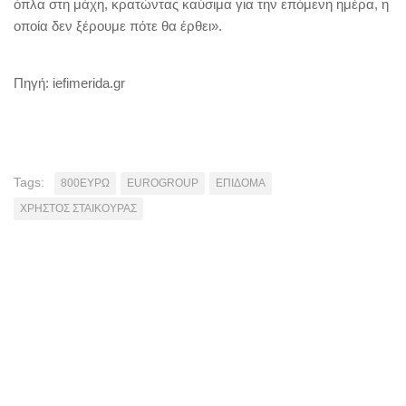
όπλα στη μάχη, κρατώντας καύσιμα για την επόμενη ημέρα, η
οποία δεν ξέρουμε πότε θα έρθει».
Πηγή: iefimerida.gr
Tags:
800ΕΥΡΩ
EUROGROUP
ΕΠΙΔΟΜΑ
ΧΡΗΣΤΟΣ ΣΤΑΙΚΟΥΡΑΣ