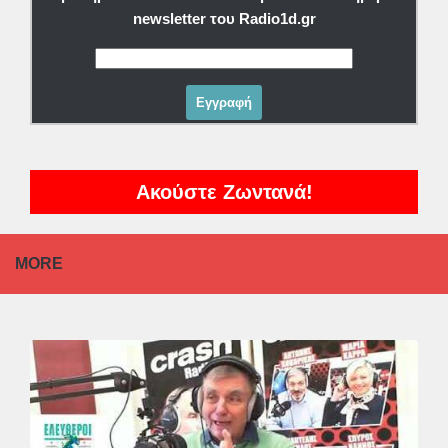
newsletter του Radio1d.gr
Ακούστε Ζωντανά!
MORE