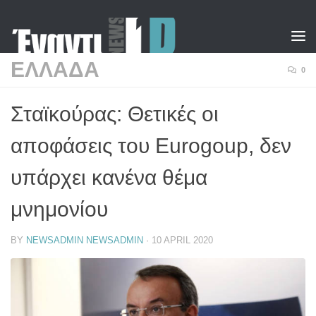
Skip to content
ΕΛΛΑΔΑ
0
Σταϊκούρας: Θετικές οι
αποφάσεις του Eurogoup, δεν
υπάρχει κανένα θέμα
μνημονίου
BY
NEWSADMIN NEWSADMIN
·
10 APRIL 2020