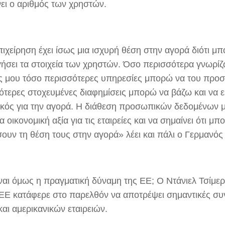
νει ο αριθμός των χρηστών.
ιχείρηση έχει ίσως μια ισχυρή θέση στην αγορά διότι μπ
γήσει τα στοιχεία των χρηστών. Όσο περισσότερα γνωρίζ
ς μου τόσο περισσότερες υπηρεσίες μπορώ να του προσ
ότερες στοχευμένες διαφημίσεις μπορώ να βάζω και να εί
ικός για την αγορά. Η διάθεση προσωπικών δεδομένων μπ
α οικονομική αξία για τις εταιρείες και να σημαίνει ότι μ
σουν τη θέση τους στην αγορά» λέει και πάλι ο Γερμανός
ίναι όμως η πραγματική δύναμη της ΕΕ; Ο Ντάνιελ Τσίμερ
ΕΕ κατάφερε στο παρελθόν να αποτρέψει σημαντικές συ
αι αμερικανικών εταιρειών.