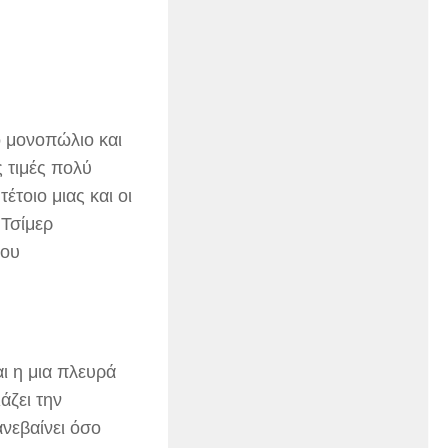
ο μονοπώλιο και
ς τιμές πολύ
έτοιο μιας και οι
 Τσίμερ
του
ι η μια πλευρά
άζει την
ανεβαίνει όσο