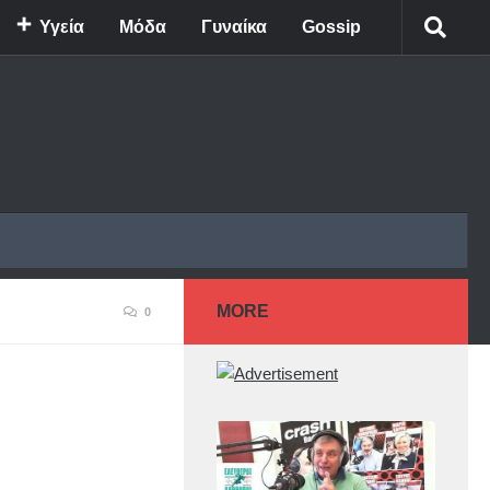
Υγεία
Μόδα
Γυναίκα
Gossip
MORE
0