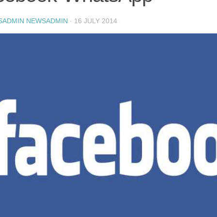
SADMIN NEWSADMIN
·
16 JULY 2014