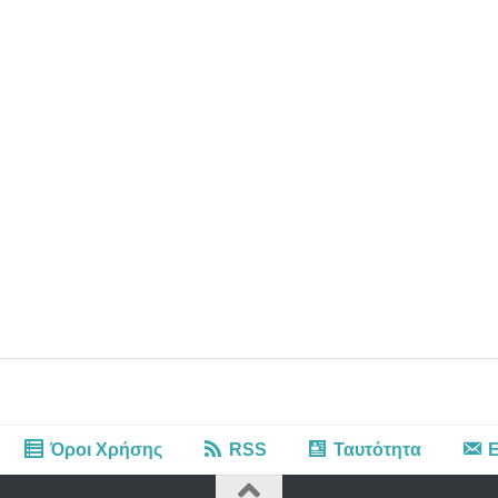
Όροι Χρήσης
RSS
Ταυτότητα
Ε