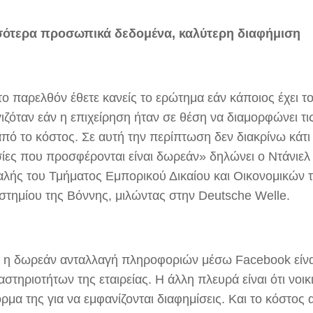
σότερα προσωπικά δεδομένα, καλύτερη διαφήμιση
το παρελθόν έθετε κανείς το ερώτημα εάν κάποιος έχει τ
ιζόταν εάν η επιχείρηση ήταν σε θέση να διαμορφώνει τι
ό το κόστος. Σε αυτή την περίπτωση δεν διακρίνω κάτι τ
ίες που προσφέρονται είναι δωρεάν» δηλώνει ο Ντάνιελ
αλής του Τμήματος Εμπορικού Δικαίου και Οικονομικών 
στημίου της Βόννης, μιλώντας στην Deutsche Welle.
 η δωρεάν ανταλλαγή πληροφοριών μέσω Facebook είνα
στηριοτήτων της εταιρείας. Η άλλη πλευρά είναι ότι νοικι
μα της για να εμφανίζονται διαφημίσεις. Και το κόστος 