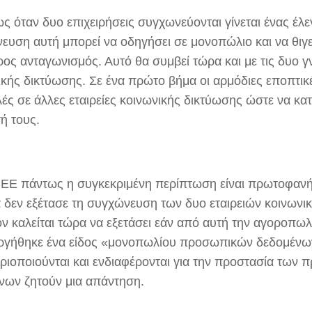
ς όταν δυο επιχειρήσεις συγχωνεύονται γίνεται ένας έλε
ευση αυτή μπορεί να οδηγήσει σε μονοπώλιο και να θιγεί
ρος ανταγωνισμός. Αυτό θα συμβεί τώρα και με τις δυο γ
ικής δικτύωσης. Σε ένα πρώτο βήμα οι αρμόδιες εποπτικ
λές σε άλλες εταιρείες κοινωνικής δικτύωσης ώστε να κ
ή τους.
ν ΕΕ πάντως η συγκεκριμένη περίπτωση είναι πρωτοφανή
 δεν εξέτασε τη συγχώνευση των δυο εταιρειών κοινωνι
όν καλείται τώρα να εξετάσει εάν από αυτή την αγοροπω
ργήθηκε ένα είδος «μονοπωλίου προσωπικών δεδομένω
ριοποιούνται και ενδιαφέρονται για την προστασία των
νων ζητούν μια απάντηση.