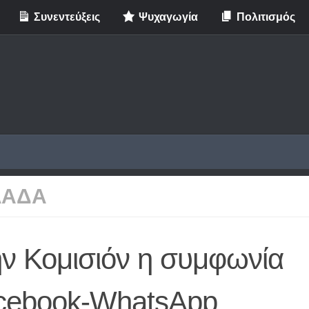
Συνεντεύξεις
Ψυχαγωγία
Πολιτισμός
ΛΑΔΑ
ην Κομισιόν η συμφωνία
cebook-WhatsApp