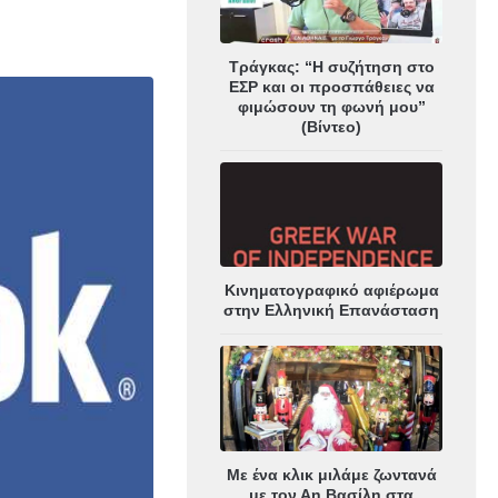
Τράγκας: “Η συζήτηση στο
ΕΣΡ και οι προσπάθειες να
φιμώσουν τη φωνή μου”
(Βίντεο)
Κινηματογραφικό αφιέρωμα
στην Ελληνική Επανάσταση
Με ένα κλικ μιλάμε ζωντανά
με τον Αη Βασίλη στα