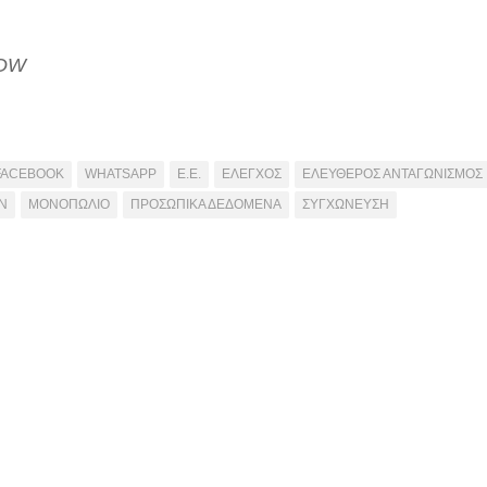
 DW
FACEBOOK
WHATSAPP
Ε.Ε.
ΕΛΕΓΧΟΣ
ΕΛΕΥΘΕΡΟΣ ΑΝΤΑΓΩΝΙΣΜΟΣ
Ν
ΜΟΝΟΠΩΛΙΟ
ΠΡΟΣΩΠΙΚΑ ΔΕΔΟΜΕΝΑ
ΣΥΓΧΩΝΕΥΣΗ