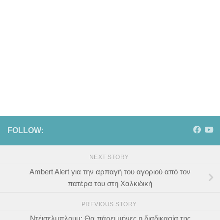
FOLLOW:
NEXT STORY
Αmbert Alert για την αρπαγή του αγοριού από τον
πατέρα του στη Χαλκιδική
PREVIOUS STORY
Ντέισελμπλουμ: Θα πάρει μήνες η διαδικασία της