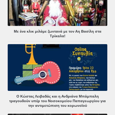
Με ένα κλικ μιλάμε ζωντανά με τον Αη Βασίλη στα
Τρίκαλα!
Ο Κώστας Λειβαδάς και η Ανδριάνα Μπάμπαλη
τραγουδούν υπέρ του Νοσοκομείου Παπαγεωργίου για
την αντιμετώπιση του κορωνοϊού