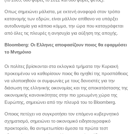
Οπως σημειώνει μάλιστα, με εκτενή αναφορά στον τρόπο
κατανομής των εδρών, είναι μάλλον απίθανο να υπάρξει
αυτοδυναμία για κάποιο κόμμα, την ώρα που καταγράφεται
από όλες τις πλευρές η ανησυχία για αύξηση της αποχής.
Bloomberg: Οι Ελληνες αποφασίζουν ποιος θα εφαρμόσει
το Μνημόνιο
Οι πολίτες βρίσκονται στα εκλογικά τμήματα την Κυριακή
προκειμένου να καθορίσουν ποιος θα ηγηθεί της προσπάθειας
να υλοποιηθούν οι συμφωνίες με τους δανειστές για την
διάσωση της ελληνικής οικονομίας και της αποκατάστασης της
οικονομικής κανονικότητας στην πιο χρεωμένη χώρα της
Ευρώπης, σημειώνει από την πλευρά του το Bloomberg.
Οποιος πετύχει να συγκροτήσει τον επόμενο κυβερνητικό
σχηματισμό, σημειώνει το οικονομικό ειδησεογραφικό
πρακτορείο, θα αντιμετωπίσει άμεσα τα πρώτα τεστ