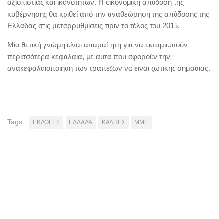
αξιοπιστίας και ικανοτήτων. Η οικονομική απόδοση της
κυβέρνησης θα κριθεί από την αναθεώρηση της απόδοσης της
Ελλάδας στις μεταρρυθμίσεις πριν το τέλος του 2015.
Μία θετική γνώμη είναι απαραίτητη για να εκταμιευτούν
περισσότερα κεφάλαια, με αυτά που αφορούν την
ανακεφαλαιοποίηση των τραπεζών να είναι ζωτικής σημασίας.
Tags:
ΕΚΛΟΓΕΣ
ΕΛΛΑΔΑ
ΚΑΛΠΕΣ
ΜΜΕ