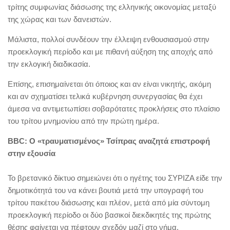
τρίτης συμφωνίας διάσωσης της ελληνικής οικονομίας μεταξύ
της χώρας και των δανειστών.
Μάλιστα, πολλοί συνδέουν την έλλειψη ενθουσιασμού στην
προεκλογική περίοδο και με πιθανή αύξηση της αποχής από
την εκλογική διαδικασία.
Επίσης, επισημαίνεται ότι όποιος και αν είναι νικητής, ακόμη
και αν σχηματίσει τελικά κυβέρνηση συνεργασίας θα έχει
άμεσα να αντιμετωπίσει σοβαρότατες προκλήσεις στο πλαίσιο
του τρίτου μνημονίου από την πρώτη ημέρα.
BBC: Ο «τραυματισμένος» Τσίπρας αναζητά επιστροφή
στην εξουσία
Το βρετανικό δίκτυο σημειώνει ότι ο ηγέτης του ΣΥΡΙΖΑ είδε την
δημοτικότητά του να κάνει βουτιά μετά την υπογραφή του
τρίτου πακέτου διάσωσης και πλέον, μετά από μία σύντομη
προεκλογική περίοδο οι δύο βασικοί διεκδικητές της πρώτης
θέσης φαίνεται να πέφτουν σχεδόν μαζί στο νήμα.