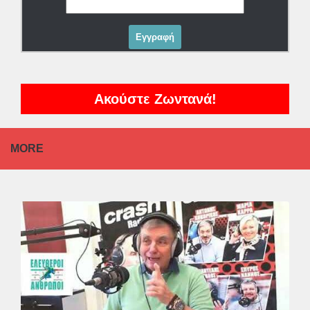
Ακούστε Ζωντανά!
MORE