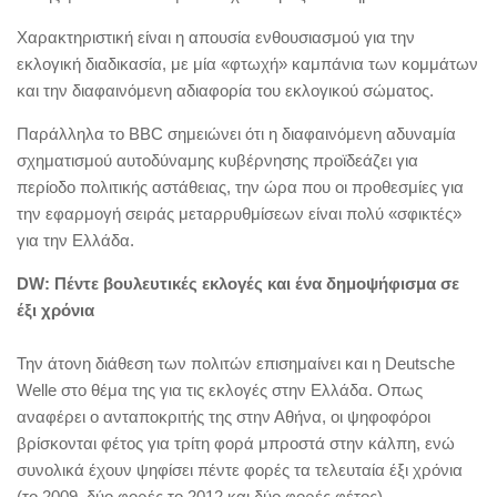
Χαρακτηριστική είναι η απουσία ενθουσιασμού για την
εκλογική διαδικασία, με μία «φτωχή» καμπάνια των κομμάτων
και την διαφαινόμενη αδιαφορία του εκλογικού σώματος.
Παράλληλα το BBC σημειώνει ότι η διαφαινόμενη αδυναμία
σχηματισμού αυτοδύναμης κυβέρνησης προϊδεάζει για
περίοδο πολιτικής αστάθειας, την ώρα που οι προθεσμίες για
την εφαρμογή σειράς μεταρρυθμίσεων είναι πολύ «σφικτές»
για την Ελλάδα.
DW: Πέντε βουλευτικές εκλογές και ένα δημοψήφισμα σε
έξι χρόνια
Την άτονη διάθεση των πολιτών επισημαίνει και η Deutsche
Welle στο θέμα της για τις εκλογές στην Ελλάδα. Οπως
αναφέρει ο ανταποκριτής της στην Αθήνα, οι ψηφοφόροι
βρίσκονται φέτος για τρίτη φορά μπροστά στην κάλπη, ενώ
συνολικά έχουν ψηφίσει πέντε φορές τα τελευταία έξι χρόνια
(το 2009, δύο φορές το 2012 και δύο φορές φέτος).