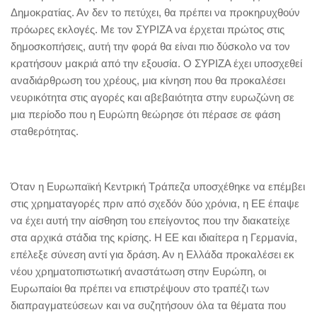
Δημοκρατίας. Αν δεν το πετύχει, θα πρέπει να προκηρυχθούν
πρόωρες εκλογές. Με τον ΣΥΡΙΖΑ να έρχεται πρώτος στις
δημοσκοπήσεις, αυτή την φορά θα είναι πιο δύσκολο να τον
κρατήσουν μακριά από την εξουσία. Ο ΣΥΡΙΖΑ έχει υποσχεθεί
αναδιάρθρωση του χρέους, μια κίνηση που θα προκαλέσει
νευρικότητα στις αγορές και αβεβαιότητα στην ευρωζώνη σε
μια περίοδο που η Ευρώπη θεώρησε ότι πέρασε σε φάση
σταθερότητας.
Όταν η Ευρωπαϊκή Κεντρική Τράπεζα υποσχέθηκε να επέμβει
στις χρηματαγορές πριν από σχεδόν δύο χρόνια, η ΕΕ έπαψε
να έχει αυτή την αίσθηση του επείγοντος που την διακατείχε
στα αρχικά στάδια της κρίσης. Η ΕΕ και ιδιαίτερα η Γερμανία,
επέλεξε σύνεση αντί για δράση. Αν η Ελλάδα προκαλέσει εκ
νέου χρηματοπιστωτική αναστάτωση στην Ευρώπη, οι
Ευρωπαίοι θα πρέπει να επιστρέψουν στο τραπέζι των
διαπραγματεύσεων και να συζητήσουν όλα τα θέματα που