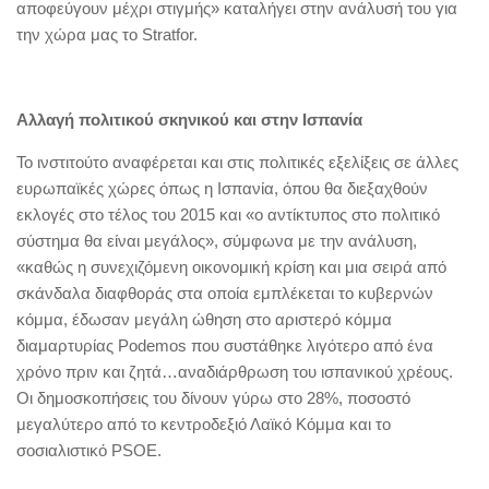
αποφεύγουν μέχρι στιγμής» καταλήγει στην ανάλυσή του για
την χώρα μας το Stratfor.
Αλλαγή πολιτικού σκηνικού και στην Ισπανία
To ινστιτούτο αναφέρεται και στις πολιτικές εξελίξεις σε άλλες
ευρωπαϊκές χώρες όπως η Ισπανία, όπου θα διεξαχθούν
εκλογές στο τέλος του 2015 και «ο αντίκτυπος στο πολιτικό
σύστημα θα είναι μεγάλος», σύμφωνα με την ανάλυση,
«καθώς η συνεχιζόμενη οικονομική κρίση και μια σειρά από
σκάνδαλα διαφθοράς στα οποία εμπλέκεται το κυβερνών
κόμμα, έδωσαν μεγάλη ώθηση στο αριστερό κόμμα
διαμαρτυρίας Podemos που συστάθηκε λιγότερο από ένα
χρόνο πριν και ζητά…αναδιάρθρωση του ισπανικού χρέους.
Οι δημοσκοπήσεις του δίνουν γύρω στο 28%, ποσοστό
μεγαλύτερο από το κεντροδεξιό Λαϊκό Κόμμα και το
σοσιαλιστικό PSOE.