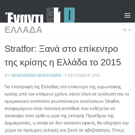
Skip to content
ΕΛΛΑΔΑ
0
Stratfor: Ξανά στο επίκεντρο
της κρίσης η Ελλάδα το 2015
BY
NEWSADMIN NEWSADMIN
·
5 DECEMBER 2014
Για επιστροφή της Ελλάδας στο επίκεντρο της ευρωπαϊκής
κρίσης από τον επόμενο χρόνο, κάνει λόγο σε ανάλυσή του το
αμερικανικό ινστιτούτο γεωπολιτικών αναλύσεων Stratfor,
αναφερόμενο στην πολιτική αστάθεια που ενδέχεται να
προκύψει όταν έρθει η ώρα της εκλογής Προέδρου της
Δημοκρατίας, η οποία αν δεν καταστεί εφικτή, θα οδηγήσει την
χώρα σε πρόωρες εκλογές και ξανά σε αβεβαιότητα. Όπως