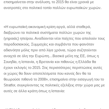
επισημαίνεται στην ανάλυση, το 2015 θα είναι χρονιά με
ανατροπές στο πολιτικό τοπίο πολλών ευρωπαϊκών χωρών.
«Η ευρωπαϊκή οικονομική κρίση αργά, αλλά σταθερά,
διαβρώνει τα πολιτικά συστήματα πολλών χωρών της
(γηραιάς) ηπείρου. Αναδύονται νέοι παίχτες που απειλούν τους
παραδοσιακούς. Συμμαχίες και συμβάντα που φαινόταν
αδιανόητα μόλις πριν από λίγα χρόνια, τώρα συζητούνται
ανοιχτά σε όλη την Ευρώπη…Βασικά μέλη της ΕΕ, όπως η
Σουηδία, η Ισπανία, η Βρετανία και πιθανώς η Ελλάδα θα
έχουν εκλογές το 2015. Στις περισσότερες περιπτώσεις αυτές
οι χώρες θα δουν αποτελέσματα που κανείς δεν θα τα
θεωρούσε πιθανά το 2008», επισημαίνει στην εισαγωγή του το
Stratfor, συγκρίνοντας τις πολιτικές εξελίξεις στην χώρα μας με
αυτές σε άλλα κράτη όπως η Ισπανία: