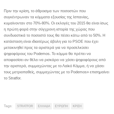
Πριν την κρίση, το άθροισμα των ποσοστών που
συγκέντρωναν τα κόμματα εξουσίας της Ισπανίας,
κυμαίνονταν στο 70%-80%. Οι εκλογές του 2015 θα είναι ίσως
η πρώτη φορά στην σύγχρονη ιστορία της χώρας που
συνδυαστικά το ποσοστό τους θα πέσει κάτω από το 50%. Η
κατάσταση είναι ιδιαιτέρως άβολη για το PSOE που έχει
μετακινηθεί προς τα αριστερά για να προσελκύσει
ψηφοφόρους του Podemos. Το κόμμα θα πρέπει να
αποφασίσει αν θέλει να ρισκάρει να χάσει ψηφοφόρους από
την αριστερά, συμμαχώντας με το Λαϊκό Κόμμα, ή να χάσει
τους μετριοπαθείς, συμμαχώντας με το Podemos» επισημαίνει
το Stratfor.
Tags:
STRATFOR
ΕΛΛΑΔΑ
ΕΥΡΩΠΗ
ΚΡΙΣΗ