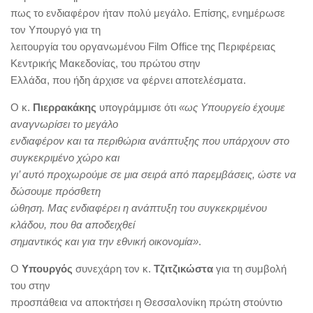
πως το ενδιαφέρον ήταν πολύ μεγάλο. Επίσης, ενημέρωσε
τον Υπουργό για τη
λειτουργία του οργανωμένου Film Office της Περιφέρειας
Κεντρικής Μακεδονίας, του πρώτου στην
Ελλάδα, που ήδη άρχισε να φέρνει αποτελέσματα.
Ο κ.
Πιερρακάκης
υπογράμμισε ότι
«ως Υπουργείο έχουμε
αναγνωρίσει το μεγάλο
ενδιαφέρον και τα περιθώρια ανάπτυξης που υπάρχουν στο
συγκεκριμένο χώρο και
γι’ αυτό προχωρούμε σε μια σειρά από παρεμβάσεις, ώστε να
δώσουμε πρόσθετη
ώθηση. Μας ενδιαφέρει η ανάπτυξη του συγκεκριμένου
κλάδου, που θα αποδειχθεί
σημαντικός και για την εθνική οικονομία»
.
Ο
Υπουργός
συνεχάρη τον κ.
Τζιτζικώστα
για τη συμβολή
του στην
προσπάθεια να αποκτήσει η Θεσσαλονίκη πρώτη στούντιο