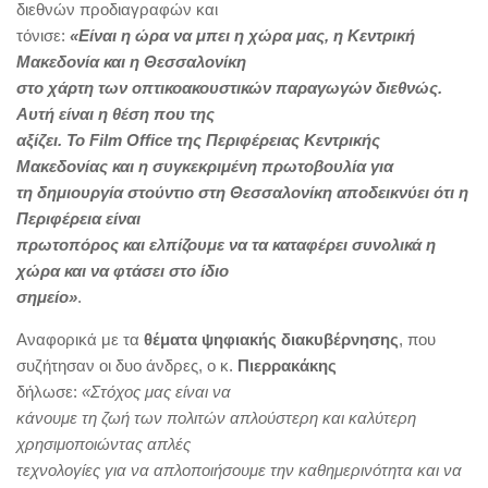
διεθνών προδιαγραφών και
τόνισε:
«Είναι η ώρα να μπει η χώρα μας, η Κεντρική
Μακεδονία και η Θεσσαλονίκη
στο χάρτη των οπτικοακουστικών παραγωγών διεθνώς.
Αυτή είναι η θέση που της
αξίζει.
Το
Film
Office
της Περιφέρειας Κεντρικής
Μακεδονίας και η συγκεκριμένη πρωτοβουλία για
τη δημιουργία στούντιο στη Θεσσαλονίκη αποδεικνύει ότι η
Περιφέρεια είναι
πρωτοπόρος και ελπίζουμε να τα καταφέρει συνολικά η
χώρα και να φτάσει στο ίδιο
σημείο
»
.
Αναφορικά με τα
θέματα ψηφιακής διακυβέρνησης
, που
συζήτησαν οι δυο άνδρες, ο κ.
Πιερρακάκης
δήλωσε:
«Σ
τόχος μας είναι να
κάνουμε τη ζωή των πολιτών απλούστερη και καλύτερη
χρησιμοποιώντας απλές
τεχνολογίες για να απλοποιήσουμε την καθημερινότητα και να