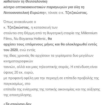
καθιστούν τη Θεσσαλονίκη
κέντρο οπτικοακουστικών παραγωγών για όλη τη
Νοτιοανατολική Ευρώπη
»
, τόνισε ο κ.
Τζιτζικώστας
.
Όπως ανακοίνωσε ο
κ.
Τζιτζικώστας
, η κατασκευή των
στούντιο στη Θέρμη από τη θυγατρική εταιρία της Millennium
Films, Nu Boyanna Hellenic,
θα
αρχίσει τους επόμενους μήνες και θα ολοκληρωθεί εντός
του 2020
, ενώ εντός
της ίδιας χρονιάς θα αρχίσουν τα γυρίσματα δυο μεγάλων
κινηματογραφικών
ταινιών, αλλά και μιας τηλεοπτικής σειράς. Η επένδυση είναι
ύψους 20 εκ. ευρώ,
με προφανή οφέλη για την περιοχή σε επίπεδο προβολής της
παγκοσμίως, στο
επίπεδο της ενίσχυσης της τοπικής οικονομίας και της αύξησης
της απασχόλησης.
«
Τα στούντιο δεν