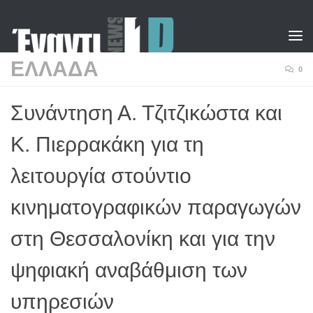
Skip to content
ΕΛΛΑΔΑ
0
Συνάντηση Α. Τζιτζικώστα και
Κ. Πιερρακάκη για τη
λειτουργία στούντιο
κινηματογραφικών παραγωγών
στη Θεσσαλονίκη και για την
ψηφιακή αναβάθμιση των
υπηρεσιών