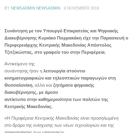
BY
NEWSADMIN NEWSADMIN
·
9 NOVEMBER 2019
Συνάντηση με τον Υπουργό Επικρατείας και Ψηφιακής
Διακυβέρνησης Κυριάκο Πιερρακάκη είχε την Παρασκευή ο
Περιφερειάρχης Κεντρικής Μακεδονίας Απόστολος
Τζιτζικώστας, στο γραφείο του στην Περιφέρεια.
Αντικείμενο της
συνάντησης ήταν η
λειτουργία στούντιο
κινηματογραφικών και τηλεοπτικών παραγωγών στη
Θεσσαλονίκη
, αλλά και
ζητήματα ψηφιακής
διακυβέρνησης, με άμεσο
αντίκτυπο στην καθημερινότητα των πολιτών της
Κεντρικής Μακεδονίας
.
«Η Περιφέρεια Κεντρικής Μακεδονίας είναι προσηλωμένη
στο δρόμο της ενίσχυσης των νέων τεχνολογιών και της
ψηφιοποίησης των υπηρεσιών