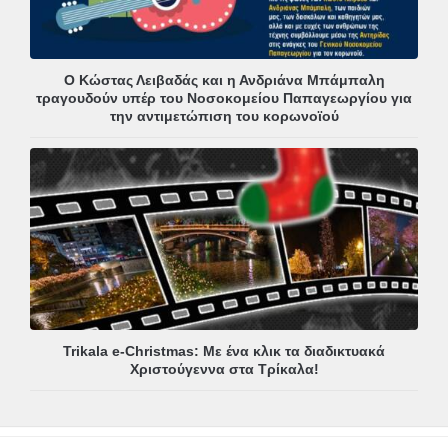
Ο Κώστας Λειβαδάς και η Ανδριάνα Μπάμπαλη
τραγουδούν υπέρ του Νοσοκομείου Παπαγεωργίου για
την αντιμετώπιση του κορωνοϊού
Trikala e-Christmas: Με ένα κλικ τα διαδικτυακά
Χριστούγεννα στα Τρίκαλα!