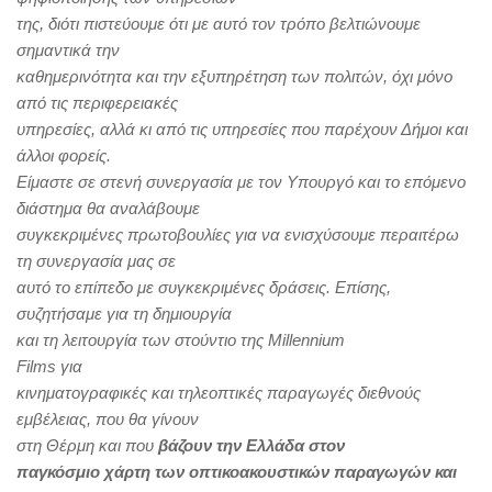
της, διότι πιστεύουμε ότι με αυτό τον τρόπο βελτιώνουμε
σημαντικά την
καθημερινότητα και την εξυπηρέτηση των πολιτών, όχι μόνο
από τις περιφερειακές
υπηρεσίες, αλλά κι από τις υπηρεσίες που παρέχουν Δήμοι και
άλλοι φορείς.
Είμαστε σε στενή συνεργασία με τον Υπουργό και το επόμενο
διάστημα θα αναλάβουμε
συγκεκριμένες πρωτοβουλίες για να ενισχύσουμε περαιτέρω
τη συνεργασία μας σε
αυτό το επίπεδο με συγκεκριμένες δράσεις. Επίσης,
συζητήσαμε για τη δημιουργία
και τη λειτουργία των στούντιο της
Millennium
Films
για
κινηματογραφικές και τηλεοπτικές παραγωγές διεθνούς
εμβέλειας, που θα γίνουν
στη Θέρμη και που
βάζουν την Ελλάδα στον
παγκόσμιο χάρτη των οπτικοακουστικών παραγωγών και