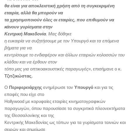
θα είναι για αποκλειστική χρήση από τη συγκεκριμένη
εταιρία, αλλά θα μπορούν να
τα χρησιμοποιούν όλες οι εταιρίες, που επιθυμούν να
κάνουν γυρίσματα στην
Κεντρική Μακεδονία
. Μας δόθηκε
η ευκαιρία να συζητήσουμε με τον Υπουργό και τα επόμενα
βήματα για να
κεντρίσουμε το ενδιαφέρον και άλλων εταιριών κολοσσών του
κλάδου και να έρθουν στον
τόπο μας για οπτικοακουστικές παραγωγές»
, επισήμανε ο κ.
Τζιτζικώστας
.
Ο
Περιφερειάρχης
ενημέρωσε τον
Υπουργό
και για τις
επαφές που είχε στο
Hollywood με κορυφαίες εταιρίες κινηματογραφικών
παραγωγών, όπου παρουσίασε τα συγκριτικά πλεονεκτήματα
της Θεσσαλονίκης και της
Κεντρικής Μακεδονίας ως τόπων για τα γυρίσματα ταινιών και
σειρών και σημείωσε