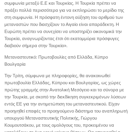
συμφωνία μεταξύ Ε.Ε και Τουρκίας. Η Τουρκία πρέπει να
πράξει πολλά περισσότερα για να εκπληρώσει το μερίδιο της
στη συμφωνία. Η πρόσφατη έντονη αύξηση του αριθμού των
μεταναστών που διασχίζουν το Αιγαίο είναι απαράδεκτη. Η
Ευρώπη πρέπει να συνεχίσει να υποστηρίζει οικονομικά την
Τουρκία, αναγνωρίζοντας έτσι ότι εκατομμύρια πρόσφυγες
διαβιούν σήμερα στην Τουρκία».
Μεταναστευτικό: Πρωτοβουλίες από Ελλάδα, Κύπρο
Βουλγαρία
Την Τρίτη, σύμφωνα με πληροφορίες, θα ανακοινωθεί
πρωτοβουλία Ελλάδας, Κύπρου και Βουλγαρίας, ως χώρες
πρώτης γραμμής στην Ανατολική Μεσόγειο και τα σύνορα με
την Τουρκία, με σκοπό την διεκδίκηση συγκεκριμένων λύσεων
εντός ΕΕ για την αντιμετώπιση του μεταναστευτικού. Είχαν
προηγηθεί επαφές το προηγούμενο διάστημα του αναπληρωτή
υπουργού Μεταναστευτικής Πολιτικής, Γιώργου
Κουμουτσάκου, με τους ομολόγους του, προκειμένου να