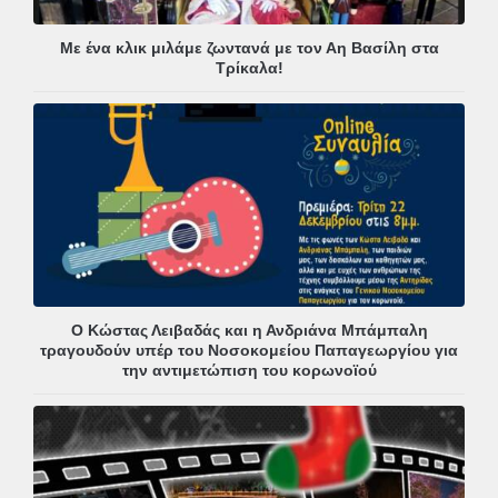
Με ένα κλικ μιλάμε ζωντανά με τον Αη Βασίλη στα
Τρίκαλα!
Ο Κώστας Λειβαδάς και η Ανδριάνα Μπάμπαλη
τραγουδούν υπέρ του Νοσοκομείου Παπαγεωργίου για
την αντιμετώπιση του κορωνοϊού