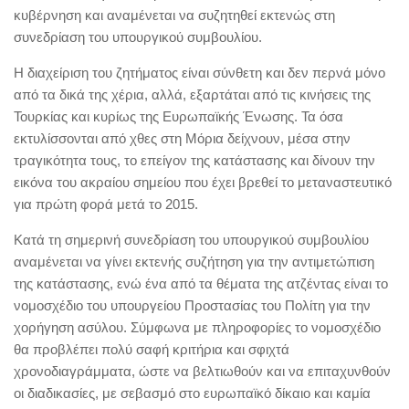
κυβέρνηση και αναμένεται να συζητηθεί εκτενώς στη
συνεδρίαση του υπουργικού συμβουλίου.
Η διαχείριση του ζητήματος είναι σύνθετη και δεν περνά μόνο
από τα δικά της χέρια, αλλά, εξαρτάται από τις κινήσεις της
Τουρκίας και κυρίως της Ευρωπαϊκής Ένωσης. Τα όσα
εκτυλίσσονται από χθες στη Μόρια δείχνουν, μέσα στην
τραγικότητα τους, το επείγον της κατάστασης και δίνουν την
εικόνα του ακραίου σημείου που έχει βρεθεί το μεταναστευτικό
για πρώτη φορά μετά το 2015.
Κατά τη σημερινή συνεδρίαση του υπουργικού συμβουλίου
αναμένεται να γίνει εκτενής συζήτηση για την αντιμετώπιση
της κατάστασης, ενώ ένα από τα θέματα της ατζέντας είναι το
νομοσχέδιο του υπουργείου Προστασίας του Πολίτη για την
χορήγηση ασύλου. Σύμφωνα με πληροφορίες το νομοσχέδιο
θα προβλέπει πολύ σαφή κριτήρια και σφιχτά
χρονοδιαγράμματα, ώστε να βελτιωθούν και να επιταχυνθούν
οι διαδικασίες, με σεβασμό στο ευρωπαϊκό δίκαιο και καμία