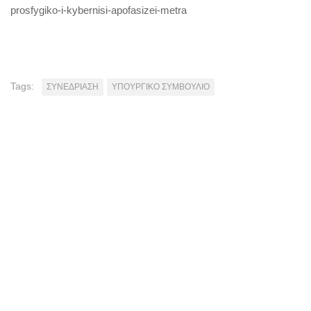
prosfygiko-i-kybernisi-apofasizei-metra
Tags:
ΣΥΝΕΔΡΙΑΣΗ
ΥΠΟΥΡΓΙΚΟ ΣΥΜΒΟΥΛΙΟ