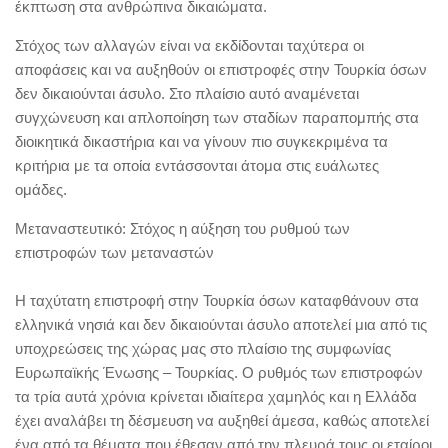
έκπτωση στα ανθρώπινα δικαιώματα.
Στόχος των αλλαγών είναι να εκδίδονται ταχύτερα οι
αποφάσεις και να αυξηθούν οι επιστροφές στην Τουρκία όσων
δεν δικαιούνται άσυλο. Στο πλαίσιο αυτό αναμένεται
συγχώνευση και απλοποίηση των σταδίων παραπομπής στα
διοικητικά δικαστήρια και να γίνουν πιο συγκεκριμένα τα
κριτήρια με τα οποία εντάσσονται άτομα στις ευάλωτες
ομάδες.
Μεταναστευτικό: Στόχος η αύξηση του ρυθμού των
επιστροφών των μεταναστών
Η ταχύτατη επιστροφή στην Τουρκία όσων καταφθάνουν στα
ελληνικά νησιά και δεν δικαιούνται άσυλο αποτελεί μια από τις
υποχρεώσεις της χώρας μας στο πλαίσιο της συμφωνίας
Ευρωπαϊκής Ένωσης – Τουρκίας. Ο ρυθμός των επιστροφών
τα τρία αυτά χρόνια κρίνεται ιδιαίτερα χαμηλός και η Ελλάδα
έχει αναλάβει τη δέσμευση να αυξηθεί άμεσα, καθώς αποτελεί
ένα από τα θέματα που έθεσαν από την πλευρά τους οι εταίροι