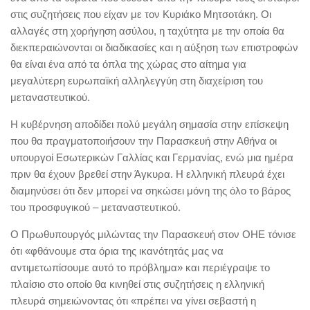
στις συζητήσεις που είχαν με τον Κυριάκο Μητσοτάκη. Οι
αλλαγές στη χορήγηση ασύλου, η ταχύτητα με την οποία θα
διεκπεραιώνονται οι διαδικασίες και η αύξηση των επιστροφών
θα είναι ένα από τα όπλα της χώρας στο αίτημα για
μεγαλύτερη ευρωπαϊκή αλληλεγγύη στη διαχείριση του
μεταναστευτικού.
Η κυβέρνηση αποδίδει πολύ μεγάλη σημασία στην επίσκεψη
που θα πραγματοποιήσουν την Παρασκευή στην Αθήνα οι
υπουργοί Εσωτερικών Γαλλίας και Γερμανίας, ενώ μια ημέρα
πριν θα έχουν βρεθεί στην Άγκυρα. Η ελληνική πλευρά έχει
διαμηνύσει ότι δεν μπορεί να σηκώσει μόνη της όλο το βάρος
του προσφυγικού – μεταναστευτικού.
Ο Πρωθυπουργός μιλώντας την Παρασκευή στον ΟΗΕ τόνισε
ότι «φθάνουμε στα όρια της ικανότητάς μας να
αντιμετωπίσουμε αυτό το πρόβλημα» και περιέγραψε το
πλαίσιο στο οποίο θα κινηθεί στις συζητήσεις η ελληνική
πλευρά σημειώνοντας ότι «πρέπει να γίνει σεβαστή η