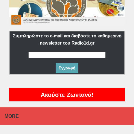
Συμπληρώστε το e-mail και διαβάστε το καθημερινό
newsletter του Radio1d.gr
Ακούστε Ζωντανά!
MORE