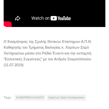
Ο Κοσμήτορας της Σχολής Θετικών Επιστημών Α.Π.Θ.
Καθηγητής του Τμήματος Βιολογίας κ. Χαρίτων-Σαρλ
Χιντήρογλου μιλάει στο Ράδιο Έναντι και την εκπομπή
“Εκλεκτικές Συγγένειες” με τον Ανδρέα Σταματόπουλο
(11.07.2019).
Tags:
ΚΛΙΜΑΤΙΚΗ ΑΛΛΑΓΗ
Χαρίτων-Σαρλ Χιντήρογλου