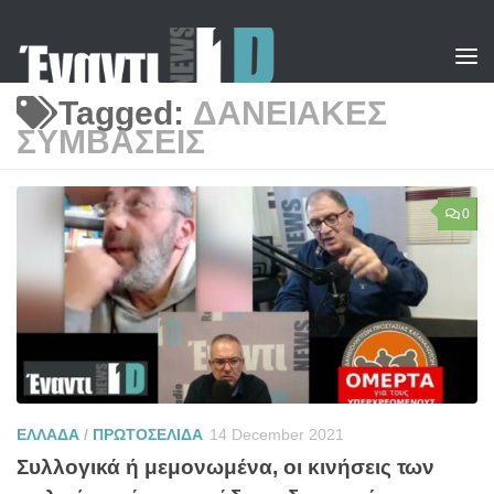
Skip to content
Tagged:
ΔΑΝΕΙΑΚΕΣ
ΣΥΜΒΑΣΕΙΣ
0
ΕΛΛΑΔΑ
/
ΠΡΩΤΟΣΕΛΙΔΑ
14 December 2021
Συλλογικά ή μεμονωμένα, οι κινήσεις των