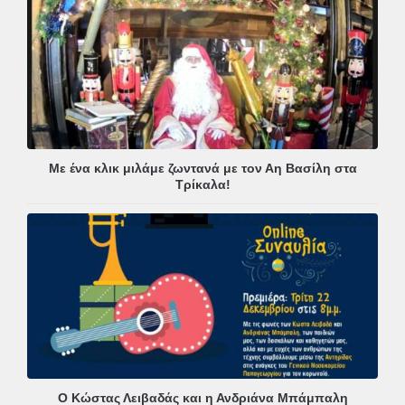
Με ένα κλικ μιλάμε ζωντανά με τον Αη Βασίλη στα
Τρίκαλα!
Ο Κώστας Λειβαδάς και η Ανδριάνα Μπάμπαλη