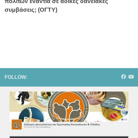
πολιτών ενάντια σε άδικες δανειακές
συμβάσεις; (ΟΓΤΥ)
FOLLOW: