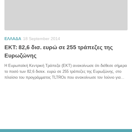
ΕΛΛΑΔΑ
18 September 2014
ΕΚΤ: 82,6 δισ. ευρώ σε 255 τράπεζες της
Ευρωζώνης
Η Ευρωπαϊκή Κεντρική Τράπεζα (ΕΚΤ) ανακοίνωσε ότι διέθεσε σήμερα
το ποσό των 82,6 δισεκ. ευρώ σε 255 τράπεζες της Ευρωζώνης, στο
πλαίσιο του προγράμματος TLTROs που ανακοίνωσε τον Ιούνιο για...