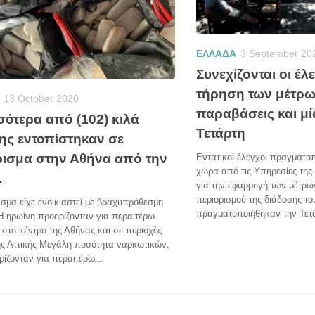
ΕΛΛΑΔΑ
3 September 20
Συνεχίζονται οι έλ
τήρηση των μέτρω
13 October 2020
παραβάσεις και μ
σότερα από (102) κιλά
Τετάρτη
ης εντοπίστηκαν σε
ρισμα στην Αθήνα από την
Εντατικοί έλεγχοι πραγματοπ
χώρα από τις Υπηρεσίες της
.
για την εφαρμογή των μέτρω
περιορισμού της διάδοσης το
ισμα είχε ενοικιαστεί με βραχυπρόθεσμη
πραγματοποιήθηκαν την Τετά
Η ηρωίνη προορίζονταν για περαιτέρω
 στο κέντρο της Αθήνας και σε περιοχές
ής Αττικής Μεγάλη ποσότητα ναρκωτικών,
ίζονταν για περαιτέρω...