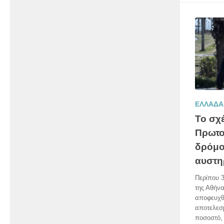
ΕΛΛΑΔΑ
Το σχέ
Πρωτο
δρόμο
αυστη
Περίπου 3
της Αθήν
αποφευχθ
αποτελεσ
ποσοστό, 