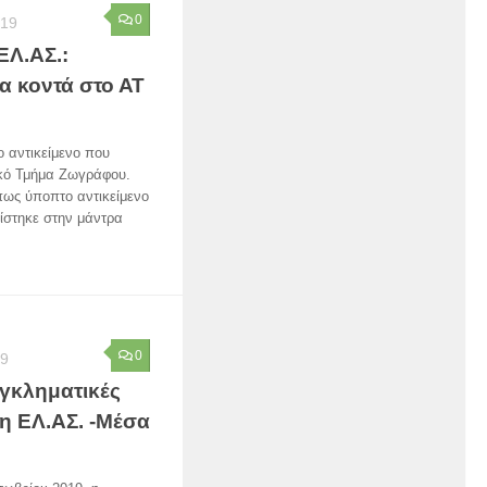
0
019
ΕΛ.ΑΣ.:
α κοντά στο ΑΤ
ο αντικείμενο που
ικό Τμήμα Ζωγράφου.
πως ύποπτο αντικείμενο
ίστηκε στην μάντρα
0
19
γκληματικές
η ΕΛ.ΑΣ. -Μέσα