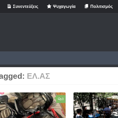
Συνεντεύξεις
Ψυχαγωγία
Πολιτισμός
agged:
ΕΛ.ΑΣ
0