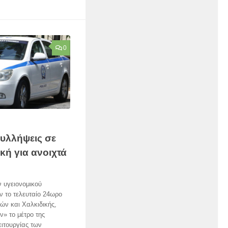
0
υλλήψεις σε
κή για ανοιχτά
ν υγειονομικού
 το τελευταίο 24ωρο
ών και Χαλκιδικής,
ν» το μέτρο της
ιτουργίας των