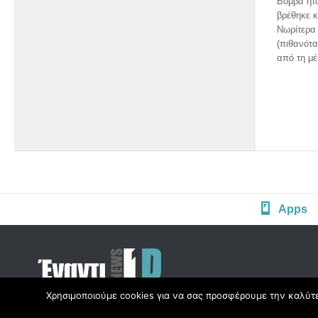
Βόμβα ήτα
βρέθηκε 
Νωρίτερα 
(πιθανότα
από τη μέ
Apps
Χρησιμοποιούμε cookies για να σας προσφέρουμε την καλύτερ
Copyright © Radio1d.gr 2012-2017 |