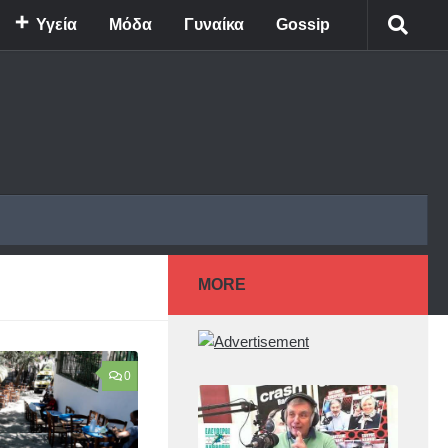
Υγεία
Μόδα
Γυναίκα
Gossip
MORE
0