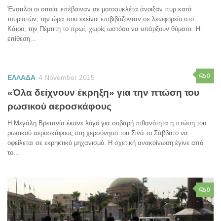
Ένοπλοι οι οποίοι επέβαιναν σε μοτοσυκλέτα άνοιξαν πυρ κατά
τουριστών, την ώρα που εκείνοι επιβιβάζονταν σε λεωφορείο στο
Κάιρο, την Πέμπτη το πρωί, χωρίς ωστόσο να υπάρξουν θύματα. Η
επίθεση...
0
ΕΛΛΑΔΑ
4 November 2015
«Όλα δείχνουν έκρηξη» για την πτώση του
ρωσικού αεροσκάφους
Η Μεγάλη Βρετανία έκανε λόγο για σοβαρή πιθανότητα η πτώση του
ρωσικού αεροσκάφους στη χερσόνησο του Σινά το Σάββατο να
οφείλεται σε εκρηκτικό μηχανισμό. Η σχετική ανακοίνωση έγινε από
το...
0