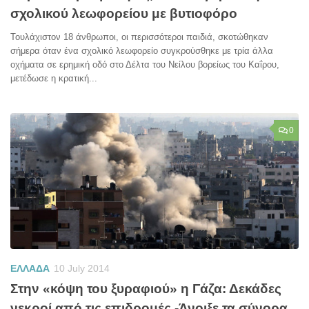
σχολικού λεωφορείου με βυτιοφόρο
Τουλάχιστον 18 άνθρωποι, οι περισσότεροι παιδιά, σκοτώθηκαν
σήμερα όταν ένα σχολικό λεωφορείο συγκρούσθηκε με τρία άλλα
οχήματα σε ερημική οδό στο Δέλτα του Νείλου βορείως του Καΐρου,
μετέδωσε η κρατική...
0
ΕΛΛΑΔΑ
10 July 2014
Στην «κόψη του ξυραφιού» η Γάζα: Δεκάδες
νεκροί από τις επιδρομές -Άνοιξε τα σύνορα