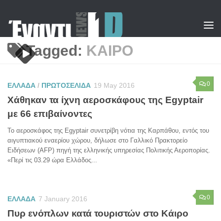
Skip to content
Tagged:
ΚΑΙΡΟ
0
ΕΛΛΑΔΑ
/
ΠΡΩΤΟΣΕΛΙΔΑ
19 May 2016
Χάθηκαν τα ίχνη αεροσκάφους της Egyptair
με 66 επιβαίνοντες
Το αεροσκάφος της Egyptair συνετρίβη νότια της Καρπάθου, εντός του
αιγυπτιακού εναερίου χώρου, δήλωσε στο Γαλλικό Πρακτορείο
Ειδήσεων (AFP) πηγή της ελληνικής υπηρεσίας Πολιτικής Αεροπορίας.
«Περί τις 03.29 ώρα Ελλάδος...
0
ΕΛΛΑΔΑ
7 January 2016
Πυρ ενόπλων κατά τουριστών στο Κάιρο