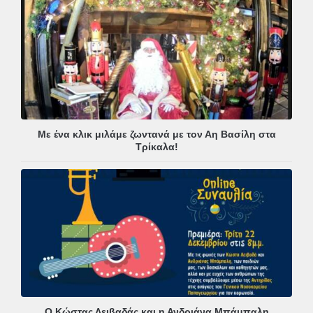
Με ένα κλικ μιλάμε ζωντανά με τον Αη Βασίλη στα
Τρίκαλα!
Ο Κώστας Λειβαδάς και η Ανδριάνα Μπάμπαλη