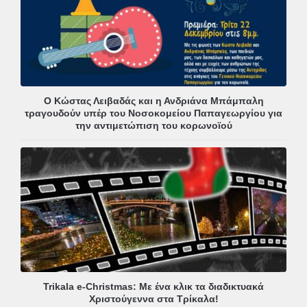
Ο Κώστας Λειβαδάς και η Ανδριάνα Μπάμπαλη
τραγουδούν υπέρ του Νοσοκομείου Παπαγεωργίου για
την αντιμετώπιση του κορωνοϊού
Trikala e-Christmas: Με ένα κλικ τα διαδικτυακά
Χριστούγεννα στα Τρίκαλα!