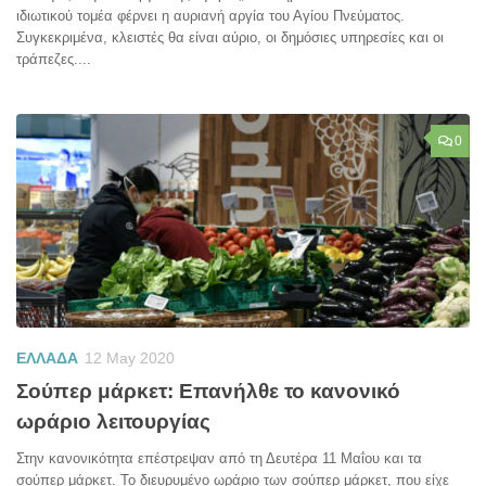
ιδιωτικού τομέα φέρνει η αυριανή αργία του Αγίου Πνεύματος.
Συγκεκριμένα, κλειστές θα είναι αύριο, οι δημόσιες υπηρεσίες και οι
τράπεζες....
0
ΕΛΛΑΔΑ
12 May 2020
Σούπερ μάρκετ: Επανήλθε το κανονικό
ωράριο λειτουργίας
Στην κανονικότητα επέστρεψαν από τη Δευτέρα 11 Μαΐου και τα
σούπερ μάρκετ. Το διευρυμένο ωράριο των σούπερ μάρκετ, που είχε