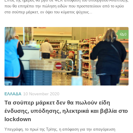
Εντός της ημέρας θα βγει σε ΦΕΚ απόφαση του υπουργείου Ανάπτυξης
που θα επιτρέπει την πώληση ειδών που προστατεύουν από το κρύο
στα σούπερ μάρκετ, εν όψει του κύματος ψύχους...
0
ΕΛΛΑΔΑ
10 November 2020
Τα σούπερ μάρκετ δεν θα πωλούν είδη
ένδυσης, υπόδησης, ηλεκτρικά και βιβλία στο
lockdown
Υπεγράφη, το πρωί της Τρίτης, η απόφαση για την απαγόρευση