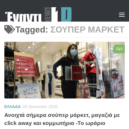
Skip to content
Tagged:
ΣΟΥΠΕΡ ΜΑΡΚΕΤ
0
ΕΛΛΑΔΑ
20 December 2020
Ανοιχτά σήμερα σούπερ μάρκετ, μαγαζιά με
click away και κομμωτήρια -Το ωράριο