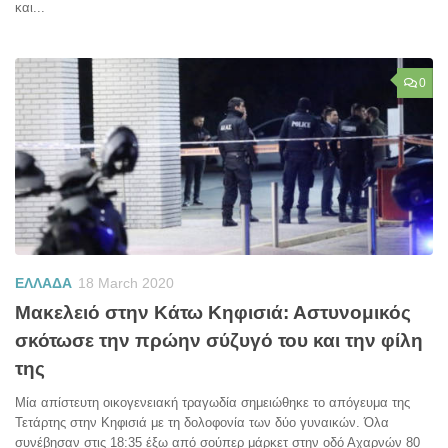
και...
0
ΕΛΛΑΔΑ
18 March 2020
Μακελειό στην Κάτω Κηφισιά: Αστυνομικός
σκότωσε την πρώην σύζυγό του και την φίλη
της
Μία απίστευτη οικογενειακή τραγωδία σημειώθηκε το απόγευμα της
Τετάρτης στην Κηφισιά με τη δολοφονία των δύο γυναικών. Όλα
συνέβησαν στις 18:35 έξω από σούπερ μάρκετ στην οδό Αχαρνών 80