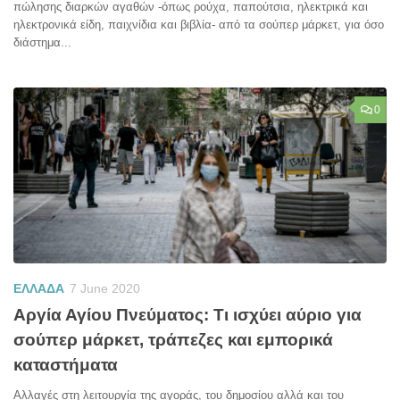
πώλησης διαρκών αγαθών -όπως ρούχα, παπούτσια, ηλεκτρικά και
ηλεκτρονικά είδη, παιχνίδια και βιβλία- από τα σούπερ μάρκετ, για όσο
διάστημα...
0
ΕΛΛΑΔΑ
7 June 2020
Αργία Αγίου Πνεύματος: Τι ισχύει αύριο για
σούπερ μάρκετ, τράπεζες και εμπορικά
καταστήματα
Αλλαγές στη λειτουργία της αγοράς, του δημοσίου αλλά και του