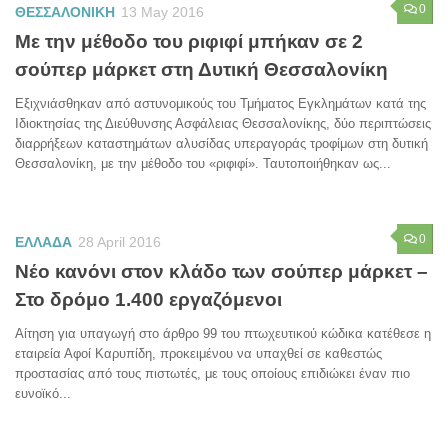
0
ΘΕΣΣΑΛΟΝΙΚΗ
13 May 2016
Με την μέθοδο του ριφιφί μπήκαν σε 2
σούπερ μάρκετ στη Δυτική Θεσσαλονίκη
Εξιχνιάσθηκαν από αστυνομικούς του Τμήματος Εγκλημάτων κατά της
Ιδιοκτησίας της Διεύθυνσης Ασφάλειας Θεσσαλονίκης, δύο περιπτώσεις
διαρρήξεων καταστημάτων αλυσίδας υπεραγοράς τροφίμων στη δυτική
Θεσσαλονίκη, με την μέθοδο του «ριφιφί». Ταυτοποιήθηκαν ως...
0
ΕΛΛΑΔΑ
28 April 2016
Νέο κανόνι στον κλάδο των σούπερ μάρκετ –
Στο δρόμο 1.400 εργαζόμενοι
Αίτηση για υπαγωγή στο άρθρο 99 του πτωχευτικού κώδικα κατέθεσε η
εταιρεία Αφοί Καρυπίδη, προκειμένου να υπαχθεί σε καθεστώς
προστασίας από τους πιστωτές, με τους οποίους επιδιώκει έναν πιο
ευνοϊκό...