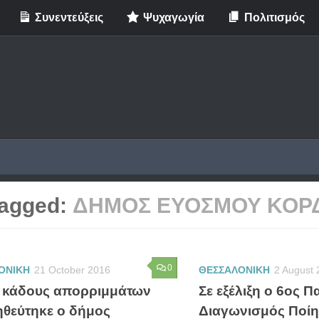
Συνεντεύξεις
Ψυχαγωγία
Πολιτισμός
agged:
ΔΗΜΟΣ ΕΥΟΣΜΟΥ ΚΟΡ
0
ΟΝΙΚΗ
21 October 2016
ΘΕΣΣΑΛΟΝΙΚΗ
2 August 
 κάδους απορριμμάτων
Σε εξέλιξη ο 6ος 
θεύτηκε ο δήμος
Διαγωνισμός Ποί