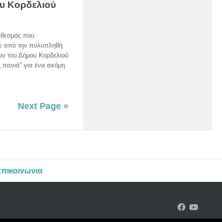
ου Κορδελιού
ο θεσμός που
ε από την πολυπληθή
ών του Δήμου Κορδελιού
 πανιά” για ένα ακόμη
Next Page »
πικοινωνια