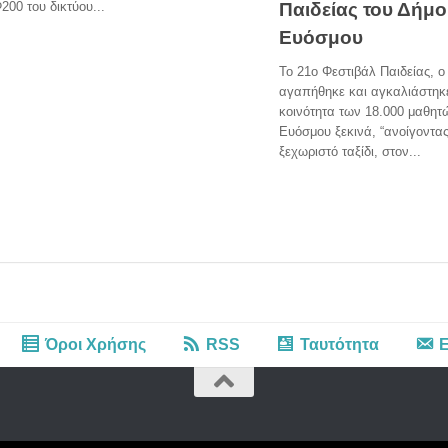
Παιδείας του Δήμ
00 του δικτύου...
Ευόσμου
Το 21ο Φεστιβάλ Παιδείας, 
αγαπήθηκε και αγκαλιάστηκ
κοινότητα των 18.000 μαθητ
Ευόσμου ξεκινά, “ανοίγοντας
ξεχωριστό ταξίδι, στον...
Όροι Χρήσης
RSS
Ταυτότητα
Ε