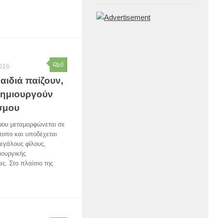
0
016
αιδιά παίζουν,
δημιουργούν
σμου
μου μεταμορφώνεται σε
τοπο και υποδέχεται
μεγάλους φίλους,
ιουργικής
. Στο πλαίσιο της