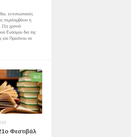
δια, εντυπωσιακές
ας περιλαμβάνει η
 21η χρονιά
ιού Ευόσμου δια της
ς και Πρασίνου σε
0
2016
 21ο Φεστιβάλ