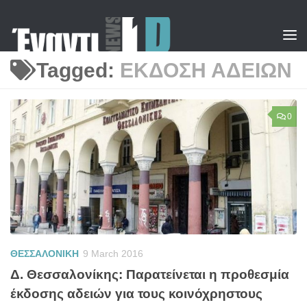
Skip to content
Tagged:
ΕΚΔΟΣΗ ΑΔΕΙΩΝ
0
ΘΕΣΣΑΛΟΝΙΚΗ
9 March 2016
Δ. Θεσσαλονίκης: Παρατείνεται η προθεσμία
έκδοσης αδειών για τους κοινόχρηστους