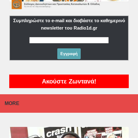
Συμπληρώστε το e-mail και διαβάστε το καθημερινό
newsletter του Radio1d.gr
Ακούστε Ζωντανά!
MORE