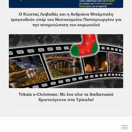
Ο Κώστας Λειβαδάς και η Ανδριάνα Μπάμπαλη
τραγουδούν υπέρ του Νοσοκομείου Παπαγεωργίου για
την αντιμετώπιση του κορωνοϊού
Trikala e-Christmas: Με ένα κλικ τα διαδικτυακά
Χριστούγεννα στα Τρίκαλα!