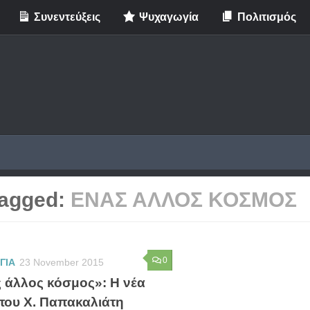
Συνεντεύξεις
Ψυχαγωγία
Πολιτισμός
agged:
ΕΝΑΣ ΑΛΛΟΣ ΚΟΣΜΟΣ
0
ΓΙΑ
23 November 2015
 άλλος κόσμος»: H νέα
 του Χ. Παπακαλιάτη