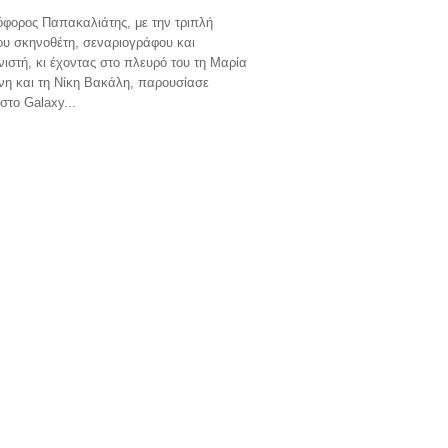
φορος Παπακαλιάτης, με την τριπλή
του σκηνοθέτη, σεναριογράφου και
στή, κι έχοντας στο πλευρό του τη Μαρία
νη και τη Νίκη Βακάλη, παρουσίασε
στο Galaxy...