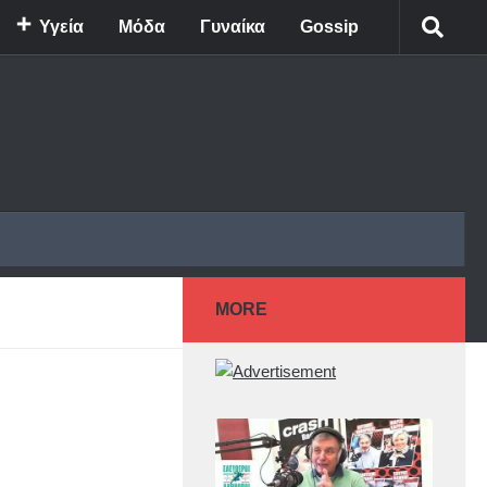
Υγεία
Μόδα
Γυναίκα
Gossip
MORE