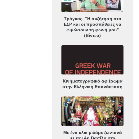
Τράγκας: “Η συζήτηση στο
ΕΣΡ και οι προσπάθειες να
φιμώσουν τη φωνή μου”
(Βίντεο)
Κινηματογραφικό αφιέρωμα
στην Ελληνική Επανάσταση
Με ένα κλικ μιλάμε ζωντανά
με τον Αη Βασίλη στα