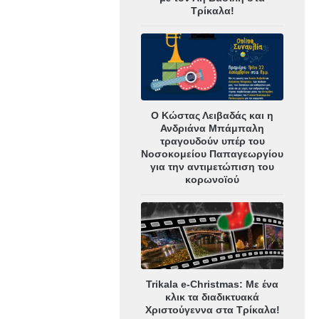
Τρίκαλα!
Ο Κώστας Λειβαδάς και η
Ανδριάνα Μπάμπαλη
τραγουδούν υπέρ του
Νοσοκομείου Παπαγεωργίου
για την αντιμετώπιση του
κορωνοϊού
Trikala e-Christmas: Με ένα
κλικ τα διαδικτυακά
Χριστούγεννα στα Τρίκαλα!