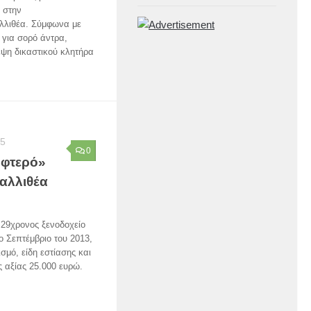
 στην
λλιθέα. Σύμφωνα με
 για σορό άντρα,
εψη δικαστικού κλητήρα
15
0
 φτερό»
αλλιθέα
 29χρονος ξενοδοχείο
ο Σεπτέμβριο του 2013,
σμό, είδη εστίασης και
 αξίας 25.000 ευρώ.