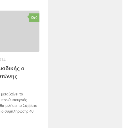
0
014
κιδικής ο
ντώνης
 μεταβαίνει το
ο πρωθυπουργός
θα μιλήσει το Σάββατο
ειο συμπλήρωσης 40