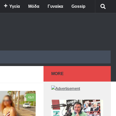
Υγεία
Μόδα
Γυναίκα
Gossip
MORE
0