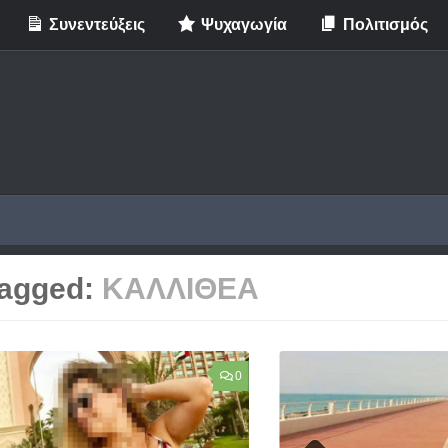
Συνεντεύξεις
Ψυχαγωγία
Πολιτισμός
agged:
ΚΑΛΛΙΘΕΑ
0