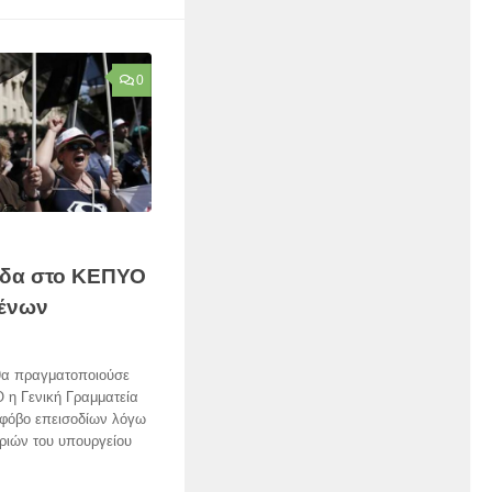
0
ίδα στο ΚΕΠΥΟ
ένων
θα πραγματοποιούσε
 η Γενική Γραμματεία
φόβο επεισοδίων λόγω
ριών του υπουργείου