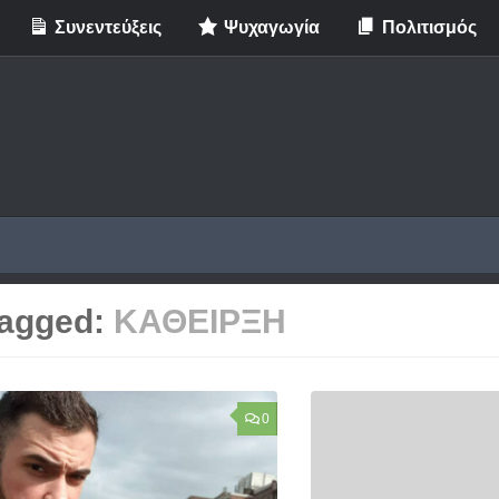
Συνεντεύξεις
Ψυχαγωγία
Πολιτισμός
agged:
ΚΑΘΕΙΡΞΗ
0