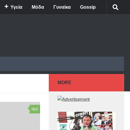
Υγεία
Μόδα
Γυναίκα
Gossip
MORE
0