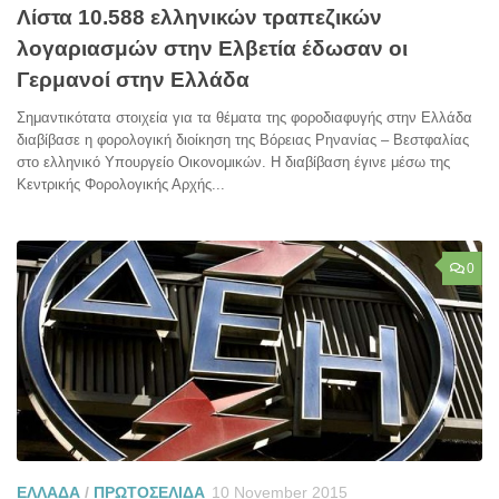
Λίστα 10.588 ελληνικών τραπεζικών
λογαριασμών στην Ελβετία έδωσαν οι
Γερμανοί στην Ελλάδα
Σημαντικότατα στοιχεία για τα θέματα της φοροδιαφυγής στην Ελλάδα
διαβίβασε η φορολογική διοίκηση της Βόρειας Ρηνανίας – Βεστφαλίας
στο ελληνικό Υπουργείο Οικονομικών. Η διαβίβαση έγινε μέσω της
Κεντρικής Φορολογικής Αρχής...
0
ΕΛΛΑΔΑ
/
ΠΡΩΤΟΣΕΛΙΔΑ
10 November 2015