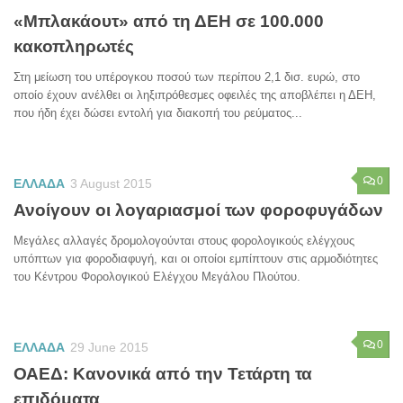
«Μπλακάουτ» από τη ΔΕΗ σε 100.000
κακοπληρωτές
Στη μείωση του υπέρογκου ποσού των περίπου 2,1 δισ. ευρώ, στο
οποίο έχουν ανέλθει οι ληξιπρόθεσμες οφειλές της αποβλέπει η ΔΕΗ,
που ήδη έχει δώσει εντολή για διακοπή του ρεύματος...
0
ΕΛΛΑΔΑ
3 August 2015
Ανοίγουν οι λογαριασμοί των φοροφυγάδων
Μεγάλες αλλαγές δρομολογούνται στους φορολογικούς ελέγχους
υπόπτων για φοροδιαφυγή, και οι οποίοι εμπίπτουν στις αρμοδιότητες
του Κέντρου Φορολογικού Ελέγχου Μεγάλου Πλούτου.
0
ΕΛΛΑΔΑ
29 June 2015
ΟΑΕΔ: Κανονικά από την Τετάρτη τα
επιδόματα