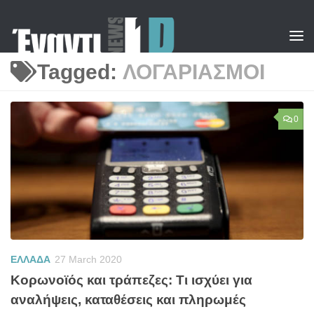
Skip to content
Tagged:
ΛΟΓΑΡΙΑΣΜΟΙ
0
ΕΛΛΑΔΑ
27 March 2020
Κορωνοϊός και τράπεζες: Τι ισχύει για
αναλήψεις, καταθέσεις και πληρωμές