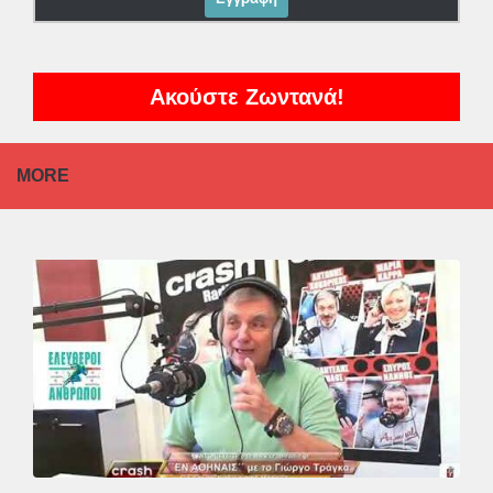
Ακούστε Ζωντανά!
MORE