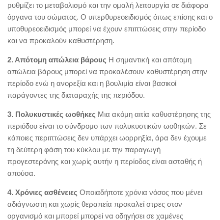
ρυθμίζει το μεταβολισμό και την ομαλή λειτουργία σε διάφορα
όργανα του σώματος. Ο υπερθυρεοειδισμός όπως επίσης και ο
υποθυρεοειδισμός μπορεί να έχουν επιπτώσεις στην περίοδο
και να προκαλούν καθυστέρηση.
2. Απότομη απώλεια βάρους
Η σημαντική και απότομη
απώλεια βάρους μπορεί να προκαλέσουν καθυστέρηση στην
περίοδο ενώ η ανορεξία και η βουλιμία είναι βασικοί
παράγοντες της διαταραχής της περιόδου.
3. Πολυκυστικές ωοθήκες
Μια ακόμη αιτία καθυστέρησης της
περιόδου είναι το σύνδρομο των πολυκυστικών ωοθηκών. Σε
κάποιες περιπτώσεις δεν υπάρχει ωορρηξία, άρα δεν έχουμε
τη δεύτερη φάση του κύκλου με την παραγωγή
προγεστερόνης και χωρίς αυτήν η περίοδος είναι ασταθής ή
απούσα.
4. Χρόνιες ασθένειες
Οποιαδήποτε χρόνια νόσος που μένει
αδιάγνωστη και χωρίς θεραπεία προκαλεί στρες στον
οργανισμό και μπορεί μπορεί να οδηγήσει σε χαμένες