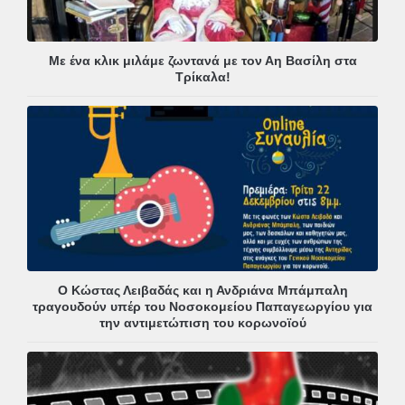
Με ένα κλικ μιλάμε ζωντανά με τον Αη Βασίλη στα
Τρίκαλα!
Ο Κώστας Λειβαδάς και η Ανδριάνα Μπάμπαλη
τραγουδούν υπέρ του Νοσοκομείου Παπαγεωργίου για
την αντιμετώπιση του κορωνοϊού