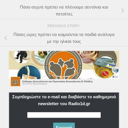
Πόσο συχνά πρέπει να πλένουμε σεντόνια και
πετσέτες
PREVIOUS STORY
Πόσες ώρες πρέπει να κοιμούνται τα παιδιά ανάλογα
με την ηλικία τους
Συμπληρώστε το e-mail και διαβάστε το καθημερινό
newsletter του Radio1d.gr