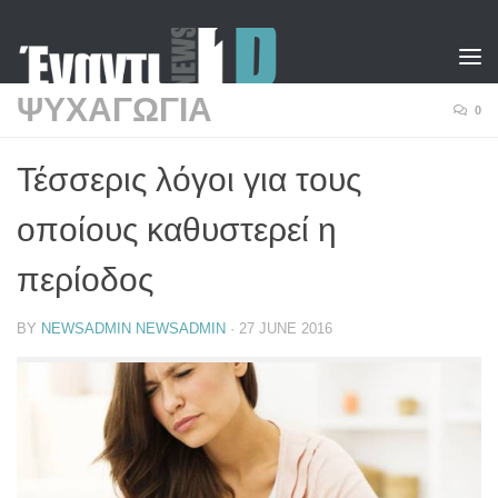
Skip to content
ΨΥΧΑΓΩΓΙΑ
0
Τέσσερις λόγοι για τους
οποίους καθυστερεί η
περίοδος
BY
NEWSADMIN NEWSADMIN
·
27 JUNE 2016